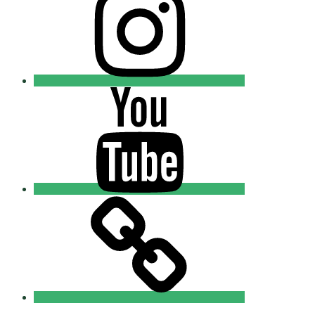
Добровольцы
Youtube
Православные
Добровольцы
Tik-
tok
Православные
Добровольцы