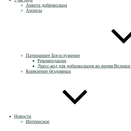
Анкета добровольца
Анонсы
Патриаршее Богослужение
Рекомендации
Дресс-код для добровольцев во время Великог
Кормление бездомных
Новости
Интересное