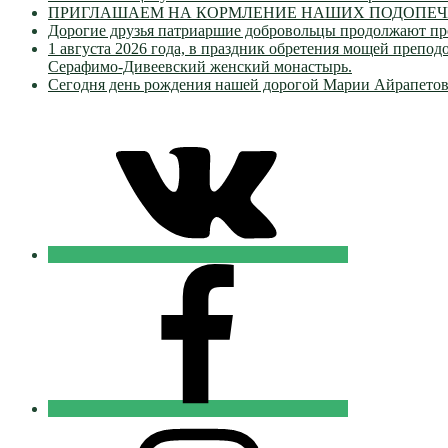
ПРИГЛАШАЕМ НА КОРМЛЕНИЕ НАШИХ ПОДОПЕЧН
Дорогие друзья патриаршие добровольцы продолжают пр
1 августа 2026 года, в праздник обретения мощей преп
Серафимо-Дивеевский женский монастырь.
Сегодня день рождения нашей дорогой Марии Айрапетов
VK
Православные
Добровольцы
FB
Православные
Добровольцы
Instagram
Православные