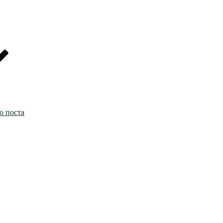
о поста