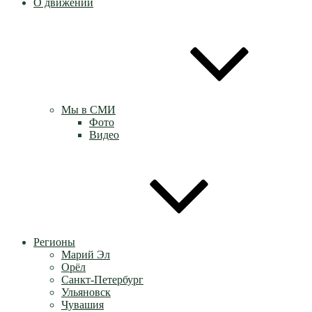
О движении
Мы в СМИ
Фото
Видео
Регионы
Марий Эл
Орёл
Санкт-Петербург
Ульяновск
Чувашия