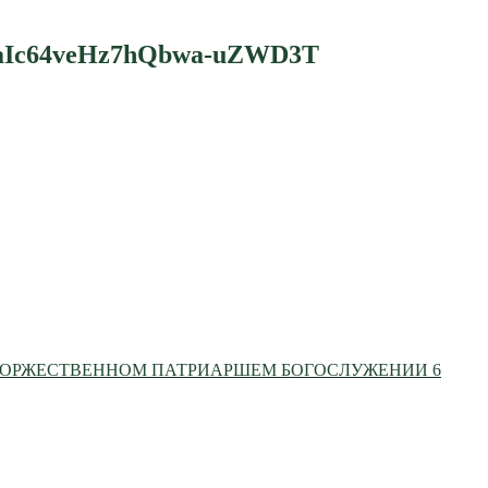
aIc64veHz7hQbwa-uZWD3T
ТОРЖЕСТВЕННОМ ПАТРИАРШЕМ БОГОСЛУЖЕНИИ 6