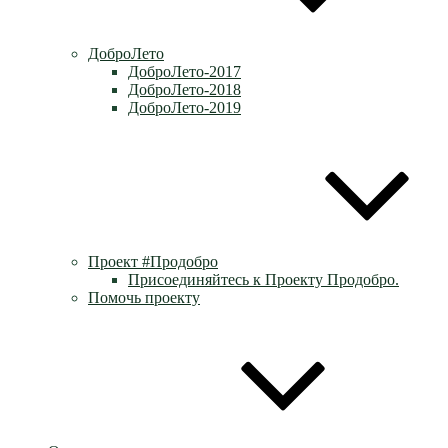
ДоброЛето
ДоброЛето-2017
ДоброЛето-2018
ДоброЛето-2019
Проект #Продобро
Присоединяйтесь к Проекту Продобро.
Помочь проекту