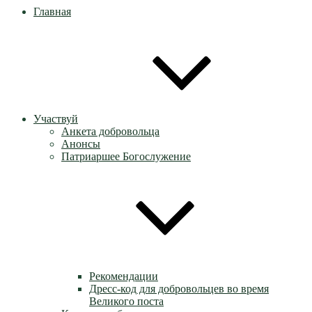
Главная
Участвуй
Анкета добровольца
Анонсы
Патриаршее Богослужение
Рекомендации
Дресс-код для добровольцев во время
Великого поста