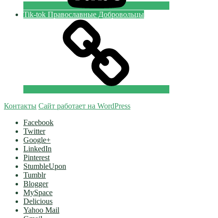
Tik-tok Православные Добровольцы
Контакты
Сайт работает на WordPress
Facebook
Twitter
Google+
LinkedIn
Pinterest
StumbleUpon
Tumblr
Blogger
MySpace
Delicious
Yahoo Mail