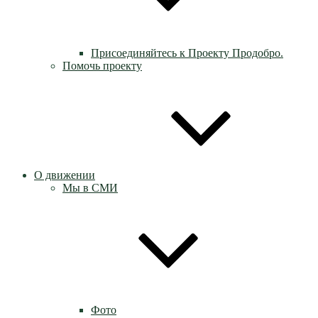
Присоединяйтесь к Проекту Продобро.
Помочь проекту
О движении
Мы в СМИ
Фото