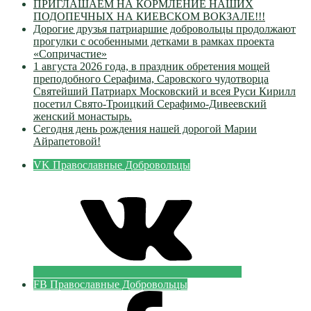
ПРИГЛАШАЕМ НА КОРМЛЕНИЕ НАШИХ
ПОДОПЕЧНЫХ НА КИЕВСКОМ ВОКЗАЛЕ!!!
Дорогие друзья патриаршие добровольцы продолжают
прогулки с особенными детками в рамках проекта
«Сопричастие»
1 августа 2026 года, в праздник обретения мощей
преподобного Серафима, Саровского чудотворца
Святейший Патриарх Московский и всея Руси Кирилл
посетил Свято-Троицкий Серафимо-Дивеевский
женский монастырь.
Сегодня день рождения нашей дорогой Марии
Айрапетовой!
VK Православные Добровольцы
FB Православные Добровольцы