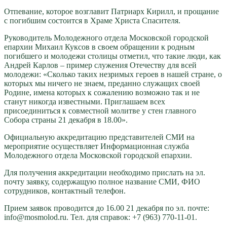
Отпевание, которое возглавит Патриарх Кирилл, и прощание
с погибшим состоится в Храме Христа Спасителя.
Руководитель Молодежного отдела Московской городской
епархии Михаил Куксов в своем обращении к родным
погибшего и молодежи столицы отметил, что такие люди, как
Андрей Карлов – пример служения Отечеству для всей
молодежи: «Сколько таких незримых героев в нашей стране, о
которых мы ничего не знаем, преданно служащих своей
Родине, имена которых к сожалению возможно так и не
станут никогда известными. Приглашаем всех
присоединиться к совместной молитве у стен главного
Собора страны 21 декабря в 18.00».
Официальную аккредитацию представителей СМИ на
мероприятие осуществляет Информационная служба
Молодежного отдела Московской городской епархии.
Для получения аккредитации необходимо прислать на эл.
почту заявку, содержащую полное название СМИ, ФИО
сотрудников, контактный телефон.
Прием заявок проводится до 16.00 21 декабря по эл. почте:
info@mosmolod.ru
. Тел. для справок: +7 (963) 770-11-01.