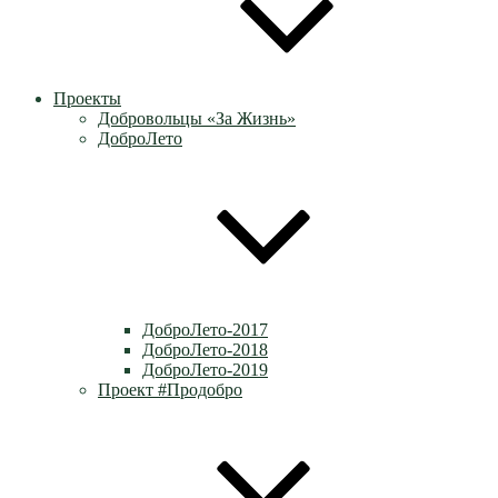
Проекты
Добровольцы «За Жизнь»
ДоброЛето
ДоброЛето-2017
ДоброЛето-2018
ДоброЛето-2019
Проект #Продобро