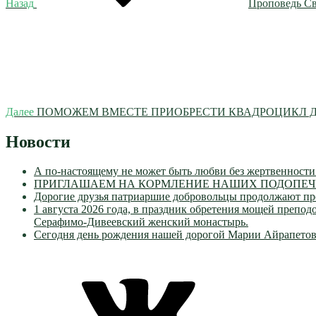
Назад
Проповедь Св
Следующая
запись
Далее
ПОМОЖЕМ ВМЕСТЕ ПРИОБРЕСТИ КВАДРОЦИКЛ Д
Новости
А по-настоящему не может быть любви без жертвенности
ПРИГЛАШАЕМ НА КОРМЛЕНИЕ НАШИХ ПОДОПЕЧН
Дорогие друзья патриаршие добровольцы продолжают пр
1 августа 2026 года, в праздник обретения мощей преп
Серафимо-Дивеевский женский монастырь.
Сегодня день рождения нашей дорогой Марии Айрапетов
VK
Православные
Добровольцы