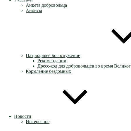
Анкета добровольца
Анонсы
Патриаршее Богослужение
Рекомендации
Дресс-код для добровольцев во время Великог
Кормление бездомных
Новости
Интересное