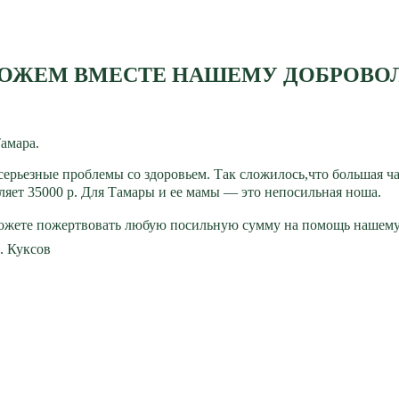
МОЖЕМ ВМЕСТЕ НАШЕМУ ДОБРОВОЛЬ
амара.
ерьезные проблемы со здоровьем. Так сложилось,что большая час
ляет 35000 р. Для Тамары и ее мамы — это непосильная ноша.
можете пожертвовать любую посильную сумму на помощь нашем
. Куксов