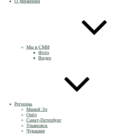
О движении
Мы в СМИ
Фото
Видео
Регионы
Марий Эл
Орёл
Санкт-Петербург
Ульяновск
Чувашия