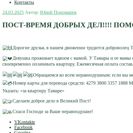
Контакты
Опубликовано
24.03.2025
Автор:
Юрий Пономарев
ПОСТ-ВРЕМЯ ДОБРЫХ ДЕЛ!!!! ПО
Дорогие друзья, в нашем движении трудится доброволец Т
Девушка проживает вдвоем с мамой. У Тамары и ее мамы с
своевременно оплачивать квартиру. Ежемесячная оплата состав
Обращаемся ко всем неравнодушным: если вы 
Номер карты для перевода средств: 4279 3800 3357 1888 М
Указать: «за квартиру Тамаре»
Сделаем доброе дело в Великий Пост!
Спаси Господи за Ваше неравнодушие!
VKontakte
Facebook
Google+