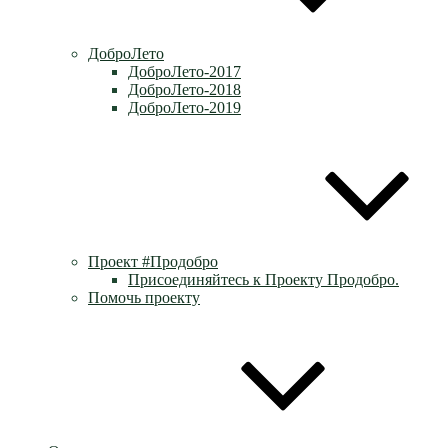
ДоброЛето
ДоброЛето-2017
ДоброЛето-2018
ДоброЛето-2019
Проект #Продобро
Присоединяйтесь к Проекту Продобро.
Помочь проекту