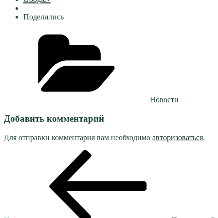
Поделились
Рубрики
Новости
Добавить комментарий
Для отправки комментария вам необходимо
авторизоваться
.
Навигация
Предыдущая
запись:
по
записям