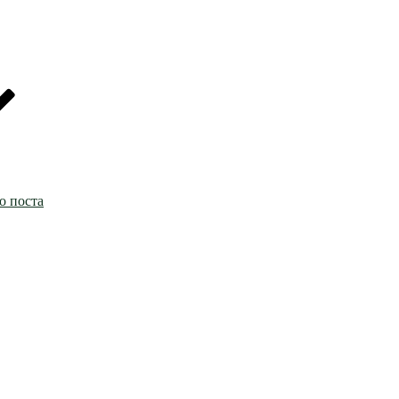
о поста