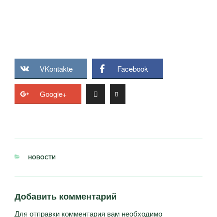
VKontakte
Facebook
Google+
РУБРИКИ
НОВОСТИ
Добавить комментарий
Для отправки комментария вам необходимо