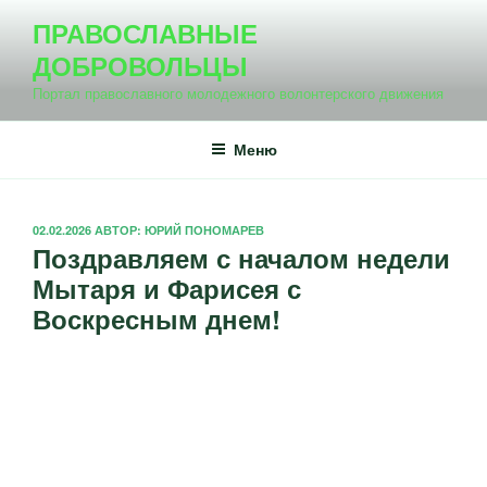
Перейти
ПРАВОСЛАВНЫЕ
к
ДОБРОВОЛЬЦЫ
содержимому
Портал православного молодежного волонтерского движения
Меню
ОПУБЛИКОВАНО
02.02.2026
АВТОР:
ЮРИЙ ПОНОМАРЕВ
Поздравляем с началом недели
Мытаря и Фарисея с
Воскресным днем!