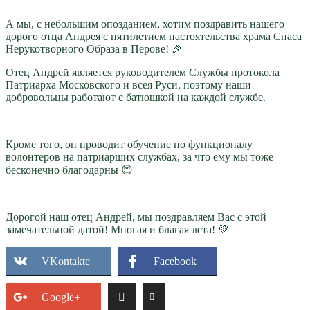
А мы, с небольшим опозданием, хотим поздравить нашего
дорого отца Андрея с пятилетием настоятельства храма Спаса
Нерукотворного Образа в Перове! 🎉
Отец Андрей является руководителем Службы протокола
Патриарха Московского и всея Руси, поэтому наши
добровольцы работают с батюшкой на каждой службе.
Кроме того, он проводит обучение по функционалу
волонтеров на патриарших службах, за что ему мы тоже
бесконечно благодарны 😊
Дорогой наш отец Андрей, мы поздравляем Вас с этой
замечательной датой! Многая и благая лета! 💚
VKontakte
Facebook
Google+