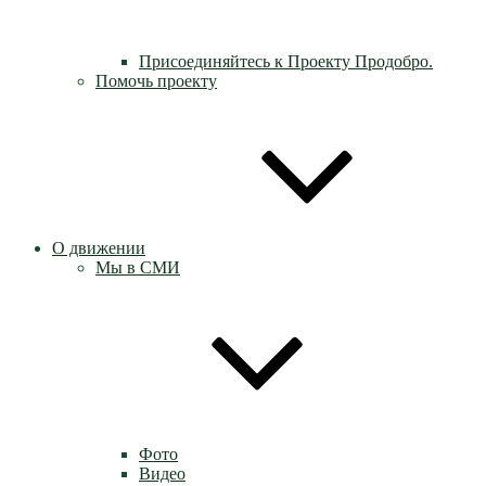
Присоединяйтесь к Проекту Продобро.
Помочь проекту
О движении
Мы в СМИ
Фото
Видео