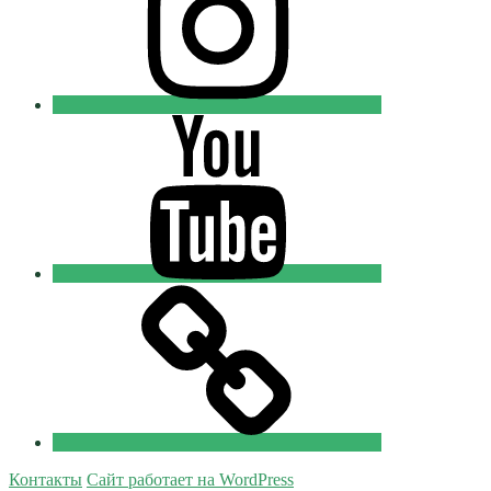
Youtube
Православные
Добровольцы
Tik-
tok
Православные
Добровольцы
Контакты
Сайт работает на WordPress