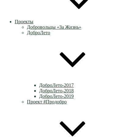
Проекты
Добровольцы «За Жизнь»
ДоброЛето
ДоброЛето-2017
ДоброЛето-2018
ДоброЛето-2019
Проект #Продобро