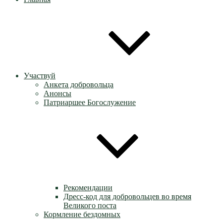
Участвуй
Анкета добровольца
Анонсы
Патриаршее Богослужение
Рекомендации
Дресс-код для добровольцев во время
Великого поста
Кормление бездомных