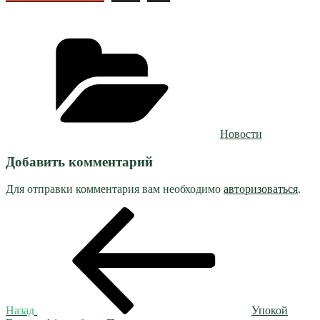
Рубрики
Новости
Добавить комментарий
Для отправки комментария вам необходимо
авторизоваться
.
Навигация
Предыдущая
запись:
по
записям
Назад
Упокой