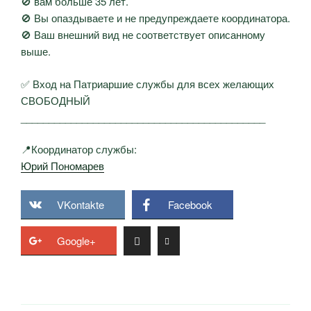
🚫 вам больше 35 лет.
🚫 Вы опаздываете и не предупреждаете координатора.
🚫 Ваш внешний вид не соответствует описанному
выше.
✅ Вход на Патриаршие службы для всех желающих
СВОБОДНЫЙ
____________________________________________
📍Координатор службы:
Юрий Пономарев
VKontakte
Facebook
Google+