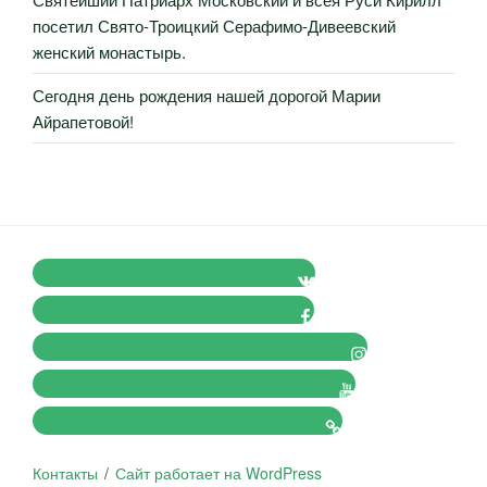
посетил Свято-Троицкий Серафимо-Дивеевский
женский монастырь.
Сегодня день рождения нашей дорогой Марии
Айрапетовой!
VK Православные Добровольцы
FB Православные Добровольцы
Instagram Православные Добровольцы
Youtube Православные Добровольцы
Tik-tok Православные Добровольцы
Контакты
Сайт работает на WordPress