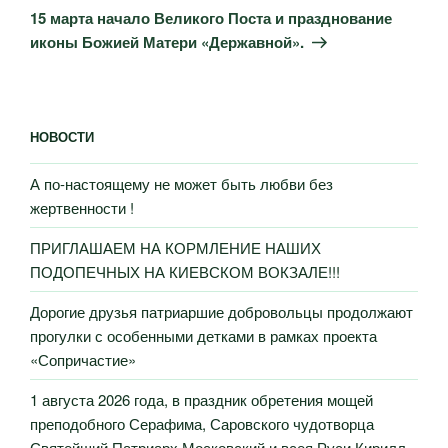
запись
15 марта начало Великого Поста и празднование
иконы Божией Матери «Дер­жав­ной».
НОВОСТИ
А по-настоящему не может быть любви без
жертвенности !
ПРИГЛАШАЕМ НА КОРМЛЕНИЕ НАШИХ
ПОДОПЕЧНЫХ НА КИЕВСКОМ ВОКЗАЛЕ!!!
Дорогие друзья патриаршие добровольцы продолжают
прогулки с особенными детками в рамках проекта
«Сопричастие»
1 августа 2026 года, в праздник обретения мощей
преподобного Серафима, Саровского чудотворца
Святейший Патриарх Московский и всея Руси Кирилл