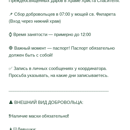
Преждеосвященных Даров в Храме Христа Спасителя.
📌 Сбор добровольцев в 07:00 у мощей св. Филарета
(Вход через нижний храм)
⌚ Время занятости — примерно до 12:00
🛑 Важный момент — паспорт! Паспорт обязательно
должен быть с собой!
✅ Запись в личных сообщениях у координатора.
Просьба указывать, на какие дни записываетесь.
___________________________________________
👤 ВНЕШНИЙ ВИД ДОБРОВОЛЬЦА:
❗Наличие маски обязательно❗
👩🏻Девушки: