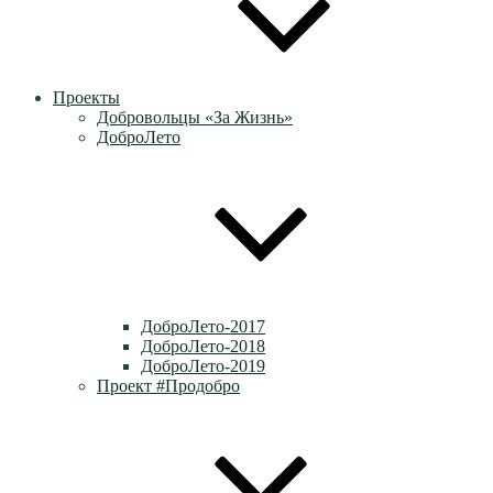
Проекты
Добровольцы «За Жизнь»
ДоброЛето
ДоброЛето-2017
ДоброЛето-2018
ДоброЛето-2019
Проект #Продобро