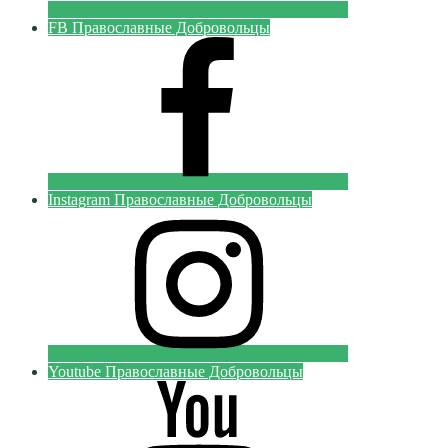
FB Православные Добровольцы
Instagram Православные Добровольцы
Youtube Православные Добровольцы