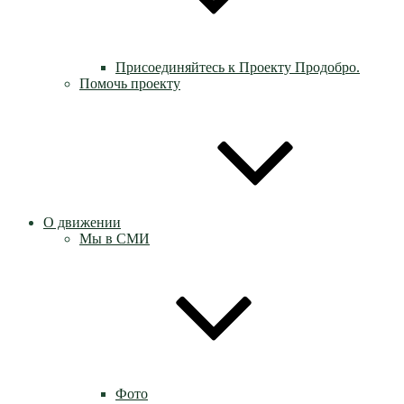
Присоединяйтесь к Проекту Продобро.
Помочь проекту
О движении
Мы в СМИ
Фото