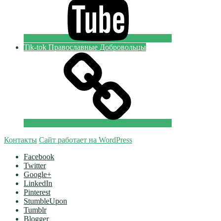
Tik-tok Православные Добровольцы
Контакты
Сайт работает на WordPress
Facebook
Twitter
Google+
LinkedIn
Pinterest
StumbleUpon
Tumblr
Blogger