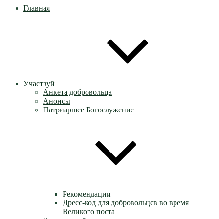
Главная
Участвуй
Анкета добровольца
Анонсы
Патриаршее Богослужение
Рекомендации
Дресс-код для добровольцев во время
Великого поста