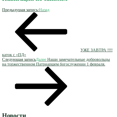
Предыдущая запись:
Назад
УЖЕ ЗАВТРА !!!!
каток с «ПД»
Следующая запись
Далее
Наши замечательные добровольцы
на торжественном Патриаршем богослужении 1 февраля.
Новости