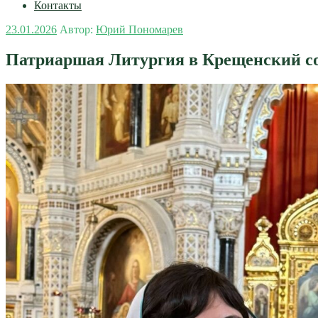
Контакты
Опубликовано
23.01.2026
Автор:
Юрий Пономарев
Патриаршая Литургия в Крещенский со