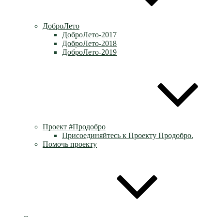
ДоброЛето
ДоброЛето-2017
ДоброЛето-2018
ДоброЛето-2019
Проект #Продобро
Присоединяйтесь к Проекту Продобро.
Помочь проекту