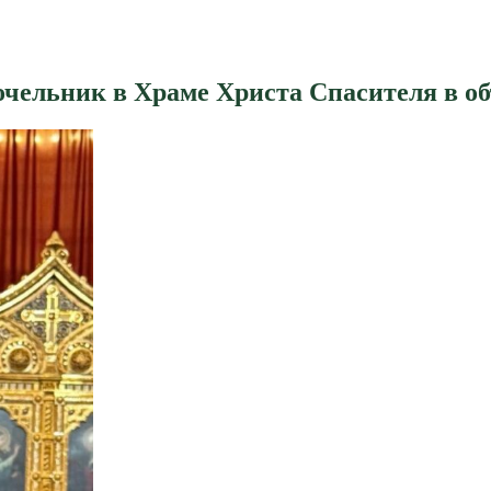
чельник в Храме Христа Спасителя в 