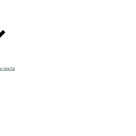
о поста