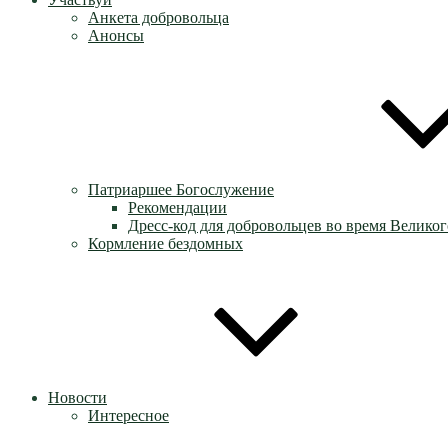
Анкета добровольца
Анонсы
Патриаршее Богослужение
Рекомендации
Дресс-код для добровольцев во время Великог
Кормление бездомных
Новости
Интересное