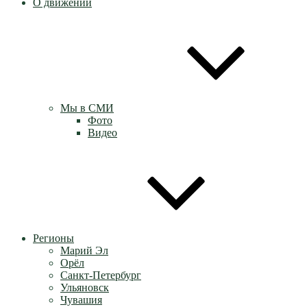
О движении
Мы в СМИ
Фото
Видео
Регионы
Марий Эл
Орёл
Санкт-Петербург
Ульяновск
Чувашия