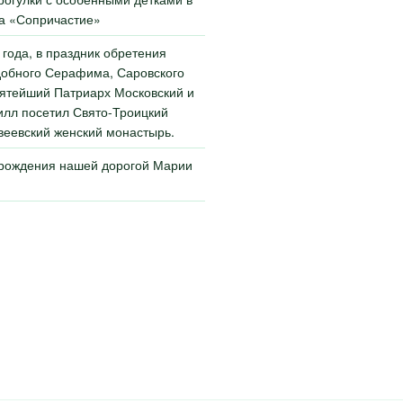
а «Сопричастие»
 года, в праздник обретения
обного Серафима, Саровского
ятейший Патриарх Московский и
илл посетил Свято-Троицкий
еевский женский монастырь.
 рождения нашей дорогой Марии