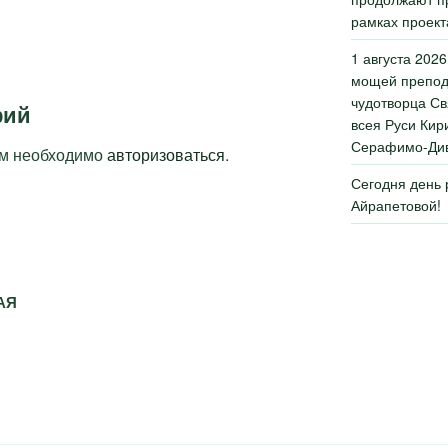
рамках проект
1 августа 2026
мощей препод
чудотворца Св
рий
всея Руси Кир
Серафимо-Див
ам необходимо
авторизоваться
.
Сегодня день
Айрапетовой!
АЯ