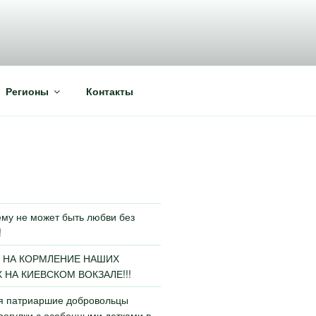
Регионы
Контакты
му не может быть любви без
!
 НА КОРМЛЕНИЕ НАШИХ
НА КИЕВСКОМ ВОКЗАЛЕ!!!
ья патриаршие добровольцы
огулки с особенными детками в