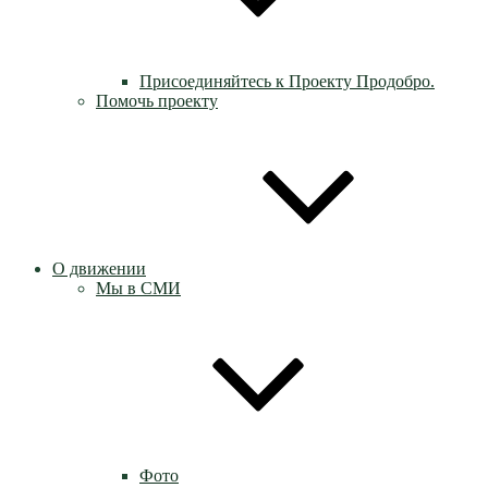
Присоединяйтесь к Проекту Продобро.
Помочь проекту
О движении
Мы в СМИ
Фото