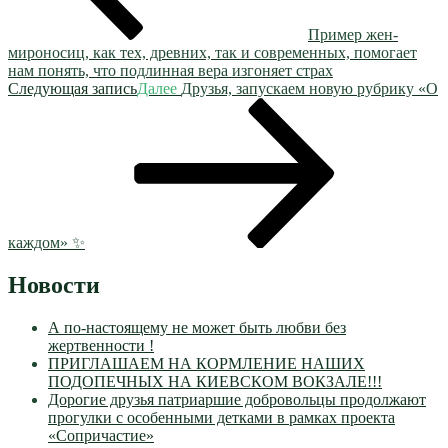
Пример жен-
мироносиц, как тех, древних, так и современных, помогает
нам понять, что подлинная вера изгоняет страх
Следующая запись
Далее
Друзья, запускаем новую рубрику «О
каждом» ✨
Новости
А по-настоящему не может быть любви без
жертвенности !
ПРИГЛАШАЕМ НА КОРМЛЕНИЕ НАШИХ
ПОДОПЕЧНЫХ НА КИЕВСКОМ ВОКЗАЛЕ!!!
Дорогие друзья патриаршие добровольцы продолжают
прогулки с особенными детками в рамках проекта
«Сопричастие»