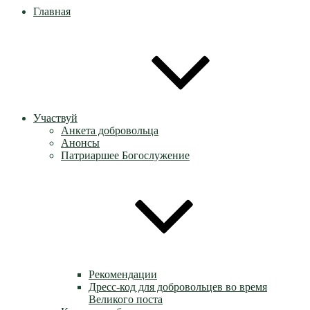
Главная
Участвуй
Анкета добровольца
Анонсы
Патриаршее Богослужение
Рекомендации
Дресс-код для добровольцев во время
Великого поста