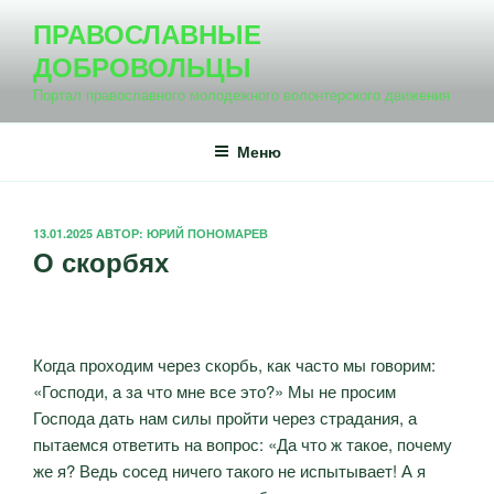
Перейти
ПРАВОСЛАВНЫЕ
к
ДОБРОВОЛЬЦЫ
содержимому
Портал православного молодежного волонтерского движения
Меню
ОПУБЛИКОВАНО
13.01.2025
АВТОР:
ЮРИЙ ПОНОМАРЕВ
О скорбях
Когда проходим через скорбь, как часто мы говорим:
«Господи, а за что мне все это?» Мы не просим
Господа дать нам силы пройти через страдания, а
пытаемся ответить на вопрос: «Да что ж такое, почему
же я? Ведь сосед ничего такого не испытывает! А я