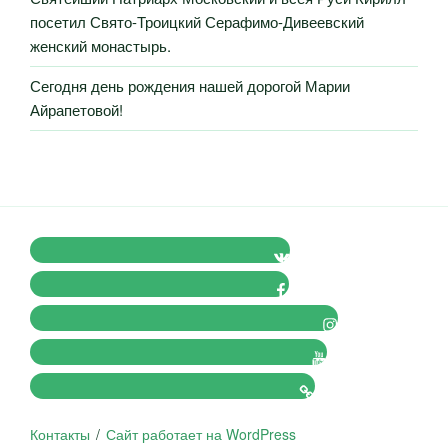
посетил Свято-Троицкий Серафимо-Дивеевский
женский монастырь.
Сегодня день рождения нашей дорогой Марии
Айрапетовой!
VK Православные Добровольцы
FB Православные Добровольцы
Instagram Православные Добровольцы
Youtube Православные Добровольцы
Tik-tok Православные Добровольцы
Контакты
Сайт работает на WordPress