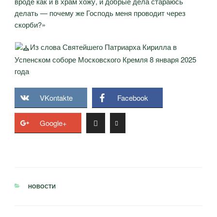
вроде как и в храм хожу, и добрые дела стараюсь
делать — почему же Господь меня проводит через
скорби?»
Из слова Святейшего Патриарха Кирилла в
Успенском соборе Московского Кремля 8 января 2025
года
VKontakte
Facebook
Google+
РУБРИКИ
НОВОСТИ