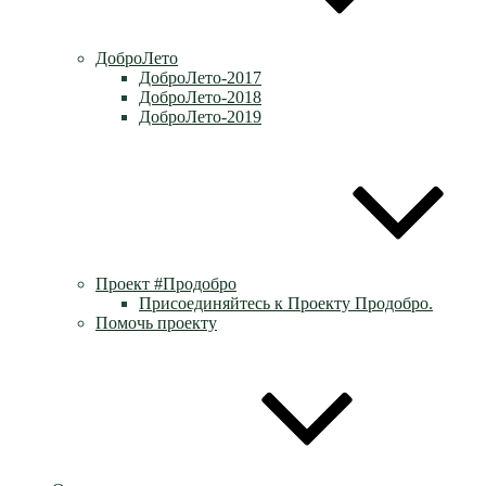
ДоброЛето
ДоброЛето-2017
ДоброЛето-2018
ДоброЛето-2019
Проект #Продобро
Присоединяйтесь к Проекту Продобро.
Помочь проекту