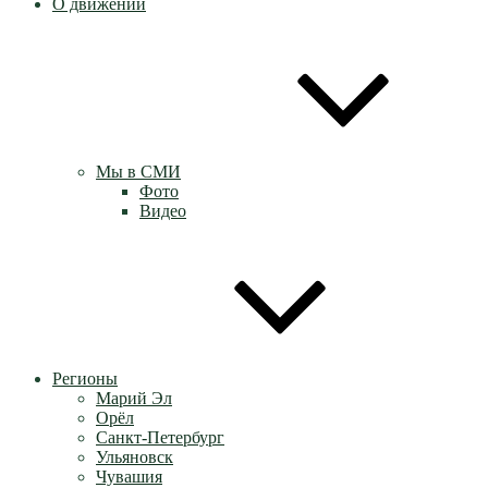
О движении
Мы в СМИ
Фото
Видео
Регионы
Марий Эл
Орёл
Санкт-Петербург
Ульяновск
Чувашия