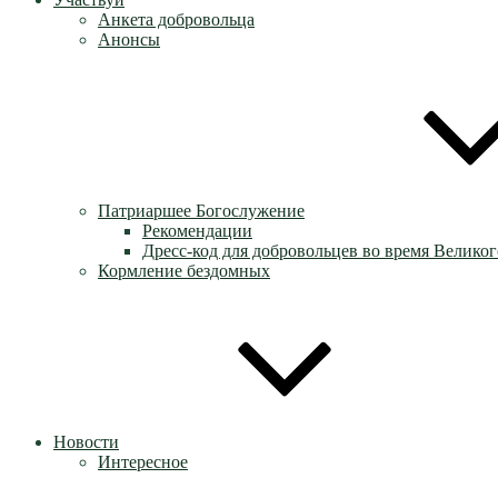
Анкета добровольца
Анонсы
Патриаршее Богослужение
Рекомендации
Дресс-код для добровольцев во время Великог
Кормление бездомных
Новости
Интересное