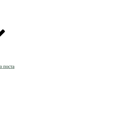
о поста