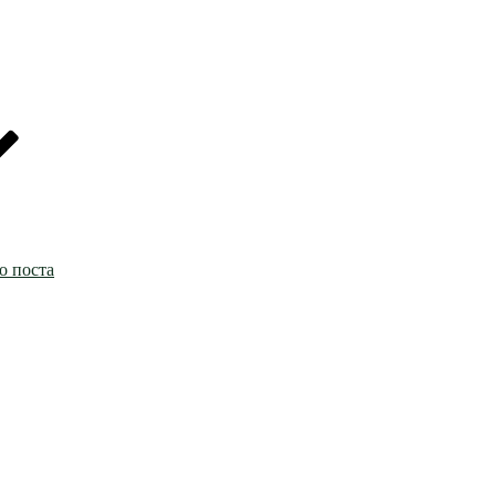
о поста