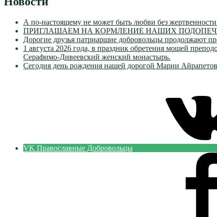
Новости
А по-настоящему не может быть любви без жертвенности
ПРИГЛАШАЕМ НА КОРМЛЕНИЕ НАШИХ ПОДОПЕЧН
Дорогие друзья патриаршие добровольцы продолжают пр
1 августа 2026 года, в праздник обретения мощей преп
Серафимо-Дивеевский женский монастырь.
Сегодня день рождения нашей дорогой Марии Айрапетов
VK Православные Добровольцы