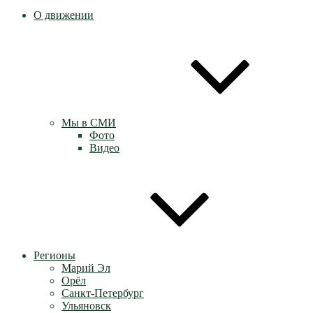
О движении
Мы в СМИ
Фото
Видео
Регионы
Марий Эл
Орёл
Санкт-Петербург
Ульяновск