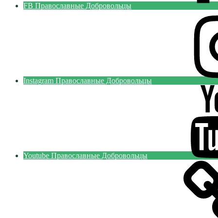
FB Православные Добровольцы
Instagram Православные Добровольцы
Youtube Православные Добровольцы