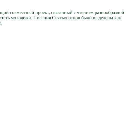
дущий совместный проект, связанный с чтением разнообразной
 читать молодежи. Писания Святых отцов были выделены как
.