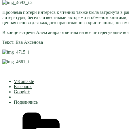
Проблема потери интереса к чтению также была затронута в ра
литературы, бесед с известными авторами и обменом книгами,
ценная основа для каждого православного христианина, несом
В конце встречи Александра ответила на все интересующие во
Текст: Ева Аксенова
VKontakte
Facebook
Google+
Поделились
Рубрики