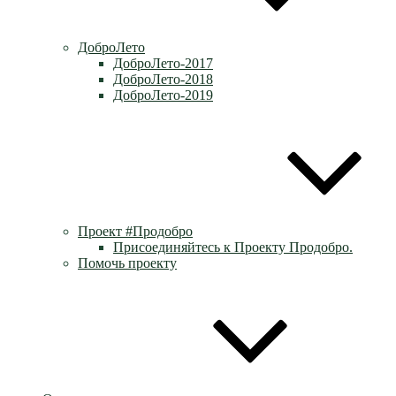
ДоброЛето
ДоброЛето-2017
ДоброЛето-2018
ДоброЛето-2019
Проект #Продобро
Присоединяйтесь к Проекту Продобро.
Помочь проекту