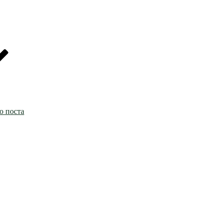
о поста