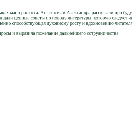
мках мастер-класса. Анастасия и Александра рассказали про бу
 и дали ценные советы по поводу литературы, которую следует
ненно способствующая духовному росту и вдохновению читателя
просы и выразила пожелание дальнейшего сотрудничества.