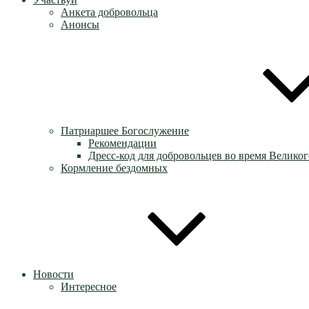
Анкета добровольца
Анонсы
Патриаршее Богослужение
Рекомендации
Дресс-код для добровольцев во время Великог
Кормление бездомных
Новости
Интересное