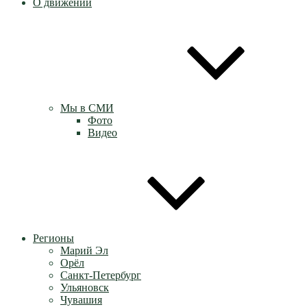
О движении
Мы в СМИ
Фото
Видео
Регионы
Марий Эл
Орёл
Санкт-Петербург
Ульяновск
Чувашия