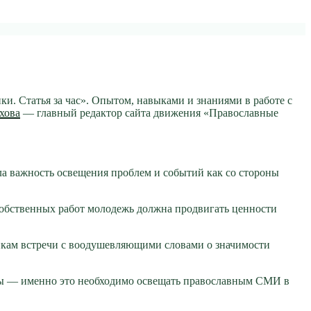
. Статья за час». Опытом, навыками и знаниями в работе с
хова
— главный редактор сайта движения «Православные
ла важность освещения проблем и событий как со стороны
собственных работ молодежь должна продвигать ценности
икам встречи с воодушевляющими словами о значимости
рты — именно это необходимо освещать православным СМИ в