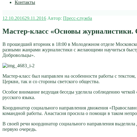
Контакты
Опубликовано
12.10.2016
29.11.2016
Автор:
Пресс-служба
Мастер-класс «Основы журналистики. С
В прошедший вторник в 18:00 в Молодежном отделе Московской
разными жанрами журналистики с желающими научиться быстр
Добровольцы».
Мастер-класс был направлен на особенности работы с текстом
Церкви, так и со стороны светского общества.
Особое внимание ведущая беседы уделила соблюдению четкой 
русского языка.
Координатор социального направления движения «Православ
командной работы. Анастасия просила о помощи в таком непрос
В своей речи координатор социального направления выделила
первую очередь.