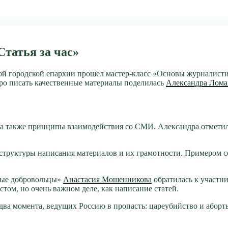
татья за час»
 городской епархии прошел мастер-класс «Основы журналистики
о писать качественные материалы поделилась
Александра Лома
, а также принципы взаимодействия со СМИ. Александра отмети
структуры написания материалов и их грамотности. Примером 
ные добровольцы»
Анастасия Мошенникова
обратилась к участн
том, но очень важном деле, как написание статей.
 два момента, ведущих Россию в пропасть: цареубийство и або