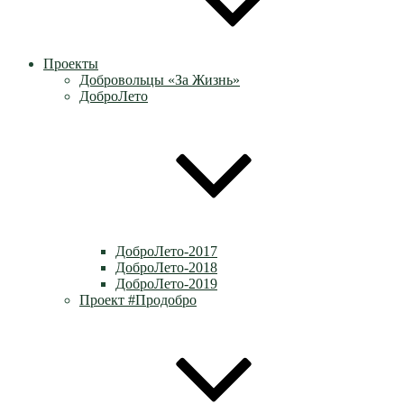
Проекты
Добровольцы «За Жизнь»
ДоброЛето
ДоброЛето-2017
ДоброЛето-2018
ДоброЛето-2019
Проект #Продобро