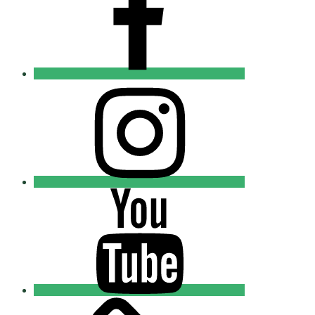
Добровольцы
Instagram
Православные
Добровольцы
Youtube
Православные
Добровольцы
Tik-
tok