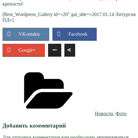
крепости!
[Best_Wordpress_Gallery id=»20″ gal_title=»2017.01.14 Литургия
ПД»]
VKontakte
Facebook
Google+
Рубрики
Новости
,
Фото
Добавить комментарий
Для отправки комментария вам необходимо
авторизоваться
.