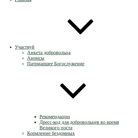
Участвуй
Анкета добровольца
Анонсы
Патриаршее Богослужение
Рекомендации
Дресс-код для добровольцев во время
Великого поста
Кормление бездомных