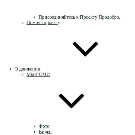
Присоединяйтесь к Проекту Продобро.
Помочь проекту
О движении
Мы в СМИ
Фото
Видео