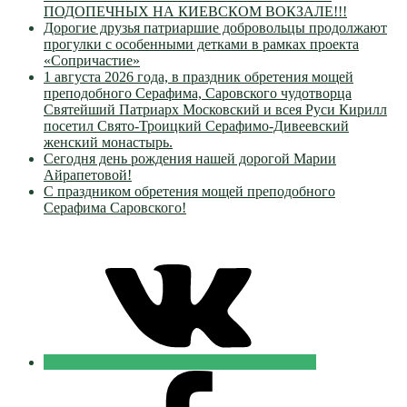
ПОДОПЕЧНЫХ НА КИЕВСКОМ ВОКЗАЛЕ!!!
Дорогие друзья патриаршие добровольцы продолжают
прогулки с особенными детками в рамках проекта
«Сопричастие»
1 августа 2026 года, в праздник обретения мощей
преподобного Серафима, Саровского чудотворца
Святейший Патриарх Московский и всея Руси Кирилл
посетил Свято-Троицкий Серафимо-Дивеевский
женский монастырь.
Сегодня день рождения нашей дорогой Марии
Айрапетовой!
С праздником обретения мощей преподобного
Серафима Саровского!
VK
Православные
Добровольцы
FB
Православные