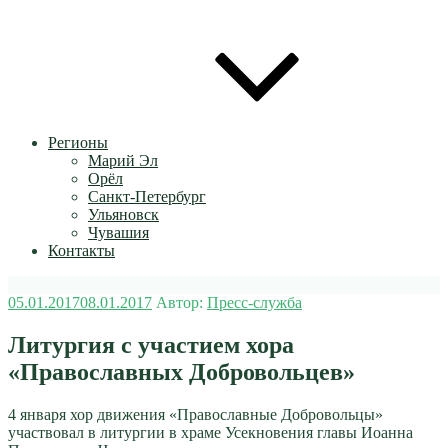
Регионы
Марий Эл
Орёл
Санкт-Петербург
Ульяновск
Чувашия
Контакты
Опубликовано
05.01.2017
08.01.2017
Автор:
Пресс-служба
Литургия с участием хора
«Православных Добровольцев»
4 января хор движения «Православные Добровольцы»
участвовал в литургии в храме Усекновения главы Иоанна