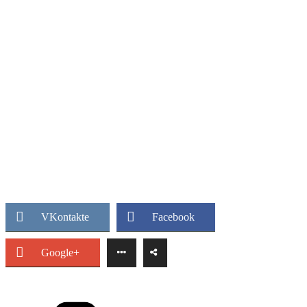
VKontakte
Facebook
Google+
Рубрики