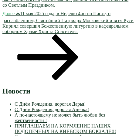
со Светлым Праздником.
Следующая
Далее
⛪11 мая 2025 года, в Неделю 4-ю по Пасхе, о
запись
расслабленном, Святейший Патриарх Московский и всея Руси
Кирилл совершил Божественную литургию в кафедральном
соборном Храме Христа Спасителя.
Новости
С Днём Рождения, дорогая Дарья!
С Днём Рождения, дорогая Анечка!
А по-настоящему не может быть любви без
жертвенности !
ПРИГЛАШАЕМ НА КОРМЛЕНИЕ НАШИХ
ПОДОПЕЧНЫХ НА КИЕВСКОМ ВОКЗАЛЕ!!!