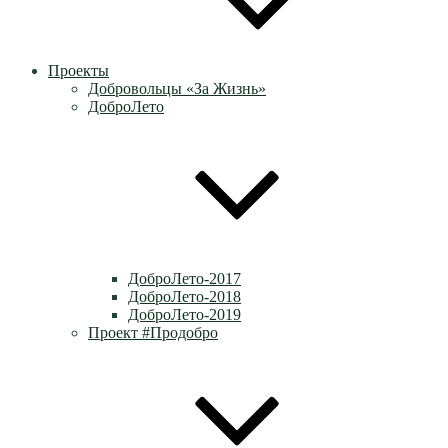
Проекты
Добровольцы «За Жизнь»
ДоброЛето
ДоброЛето-2017
ДоброЛето-2018
ДоброЛето-2019
Проект #Продобро