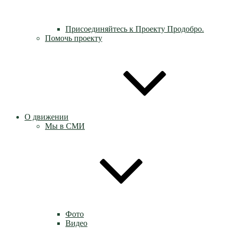
Присоединяйтесь к Проекту Продобро.
Помочь проекту
О движении
Мы в СМИ
Фото
Видео