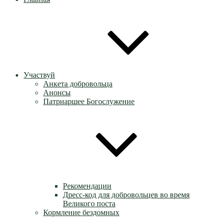
Участвуй
Анкета добровольца
Анонсы
Патриаршее Богослужение
Рекомендации
Дресс-код для добровольцев во время
Великого поста
Кормление бездомных