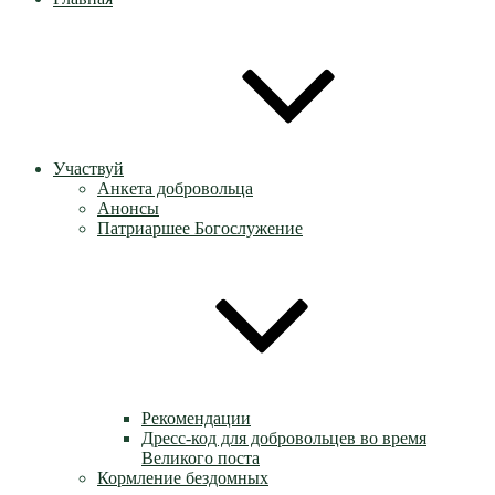
Участвуй
Анкета добровольца
Анонсы
Патриаршее Богослужение
Рекомендации
Дресс-код для добровольцев во время
Великого поста
Кормление бездомных