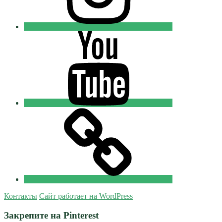
Youtube
Православные
Добровольцы
Tik-
tok
Православные
Добровольцы
Контакты
Сайт работает на WordPress
Закрепите на Pinterest