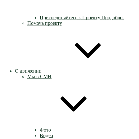
Присоединяйтесь к Проекту Продобро.
Помочь проекту
О движении
Мы в СМИ
Фото
Видео