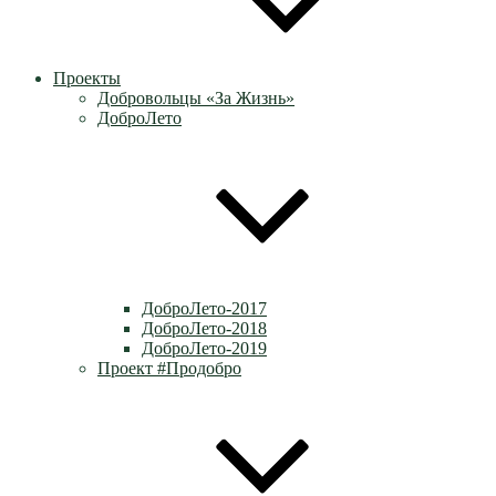
Проекты
Добровольцы «За Жизнь»
ДоброЛето
ДоброЛето-2017
ДоброЛето-2018
ДоброЛето-2019
Проект #Продобро