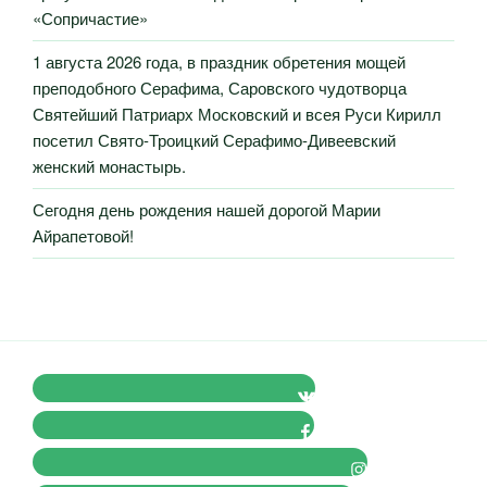
«Сопричастие»
1 августа 2026 года, в праздник обретения мощей
преподобного Серафима, Саровского чудотворца
Святейший Патриарх Московский и всея Руси Кирилл
посетил Свято-Троицкий Серафимо-Дивеевский
женский монастырь.
Сегодня день рождения нашей дорогой Марии
Айрапетовой!
VK Православные Добровольцы
FB Православные Добровольцы
Instagram Православные Добровольцы