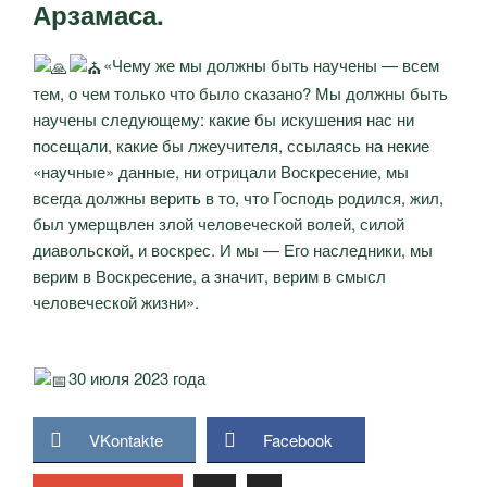
Арзамаса.
«Чему же мы должны быть научены — всем
тем, о чем только что было сказано? Мы должны быть
научены следующему: какие бы искушения нас ни
посещали, какие бы лжеучителя, ссылаясь на некие
«научные» данные, ни отрицали Воскресение, мы
всегда должны верить в то, что Господь родился, жил,
был умерщвлен злой человеческой волей, силой
диавольской, и воскрес. И мы — Его наследники, мы
верим в Воскресение, а значит, верим в смысл
человеческой жизни».
30 июля 2023 года
VKontakte
Facebook