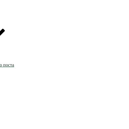
о поста