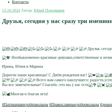
Контакты
Опубликовано
15.10.2024
Автор:
Юрий Пономарев
Друзья, сегодня у нас сразу три имен
Друзья, сегод
Необыкновенно красивые девушки,ответственные и неза
Ирина, Юлия и Марина
Дорогие наши красавицы! С Днём рождения вас!
Всего вам самого наилучшего: радости,усп
Вы все замечательные! Спасибо ,что вы у нас есть
Многая и благая лета!
#Патриаршиедобровольцы
#Православныедобровольцы
#день