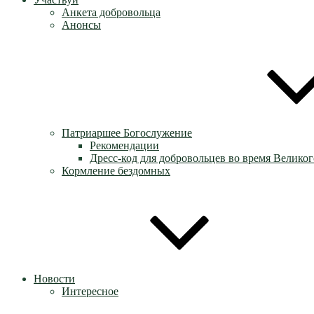
Анкета добровольца
Анонсы
Патриаршее Богослужение
Рекомендации
Дресс-код для добровольцев во время Великог
Кормление бездомных
Новости
Интересное