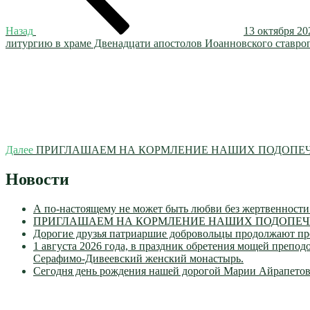
Назад
13 октября 2
литургию в храме Двенадцати апостолов Иоанновского ставро
Следующая
запись
Далее
ПРИГЛАШАЕМ НА КОРМЛЕНИЕ НАШИХ ПОДОПЕЧН
Новости
А по-настоящему не может быть любви без жертвенности
ПРИГЛАШАЕМ НА КОРМЛЕНИЕ НАШИХ ПОДОПЕЧН
Дорогие друзья патриаршие добровольцы продолжают пр
1 августа 2026 года, в праздник обретения мощей преп
Серафимо-Дивеевский женский монастырь.
Сегодня день рождения нашей дорогой Марии Айрапетов
VK
Православные