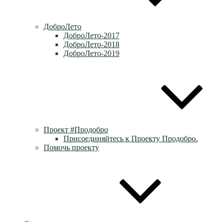
ДоброЛето
ДоброЛето-2017
ДоброЛето-2018
ДоброЛето-2019
Проект #Продобро
Присоединяйтесь к Проекту Продобро.
Помочь проекту