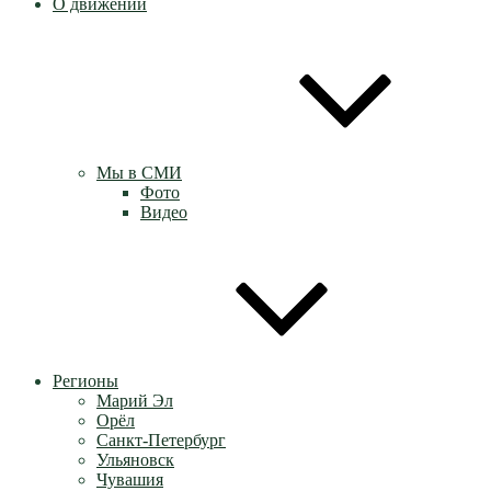
О движении
Мы в СМИ
Фото
Видео
Регионы
Марий Эл
Орёл
Санкт-Петербург
Ульяновск
Чувашия