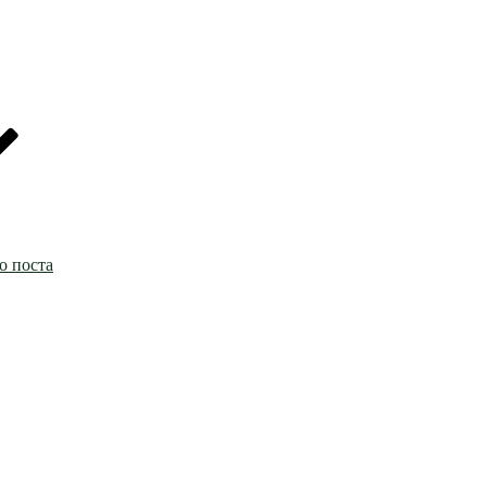
о поста