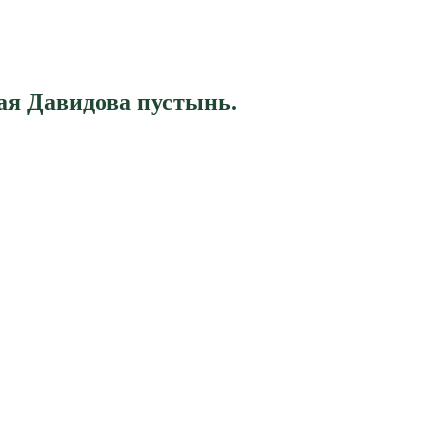
ая Давидова пустынь.
.