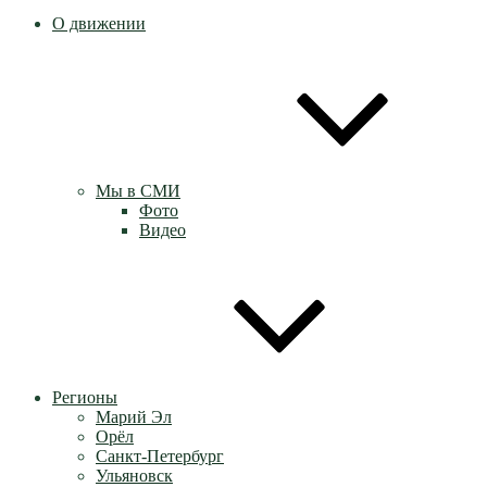
О движении
Мы в СМИ
Фото
Видео
Регионы
Марий Эл
Орёл
Санкт-Петербург
Ульяновск