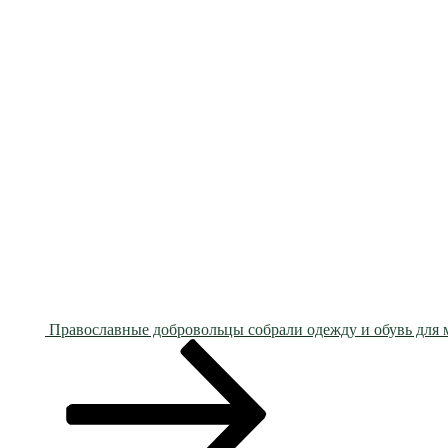
⁣ Православные добровольцы собрали одежду и обувь для