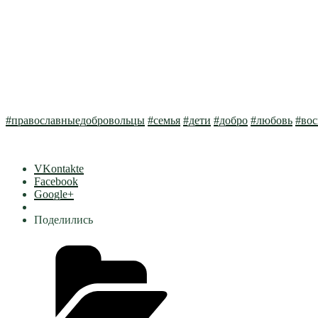
#православныедобровольцы
#семья
#дети
#добро
#любовь
#вос
VKontakte
Facebook
Google+
Поделились