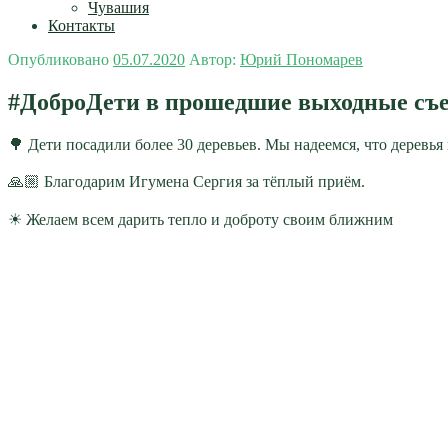
Чувашия
Контакты
Опубликовано
05.07.2020
Автор:
Юрий Пономарев
#ДоброДети в прошедшие выходные съе
🌳 Дети посадили более 30 деревьев. Мы надеемся, что деревья
⠀
🙏🏼 Благодарим Игумена Сергия за тёплый приём.
⠀
☀ Желаем всем дарить тепло и доброту своим ближним