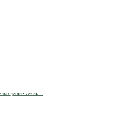
 многодетных семей. ⠀