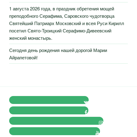
1 августа 2026 года, в праздник обретения мощей
преподобного Серафима, Саровского чудотворца
Святейший Патриарх Московский и всея Руси Кирилл
посетил Свято-Троицкий Серафимо-Дивеевский
женский монастырь.
Сегодня день рождения нашей дорогой Марии
Айрапетовой!
VK Православные Добровольцы
FB Православные Добровольцы
Instagram Православные Добровольцы
Youtube Православные Добровольцы