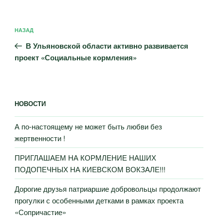
Навигация
Предыдущая
НАЗАД
по
запись:
записям
В Ульяновской области активно развивается
проект «Социальные кормления»
НОВОСТИ
А по-настоящему не может быть любви без
жертвенности !
ПРИГЛАШАЕМ НА КОРМЛЕНИЕ НАШИХ
ПОДОПЕЧНЫХ НА КИЕВСКОМ ВОКЗАЛЕ!!!
Дорогие друзья патриаршие добровольцы продолжают
прогулки с особенными детками в рамках проекта
«Сопричастие»