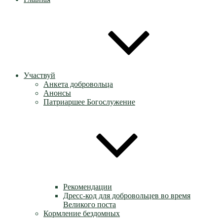
Участвуй
Анкета добровольца
Анонсы
Патриаршее Богослужение
Рекомендации
Дресс-код для добровольцев во время
Великого поста
Кормление бездомных