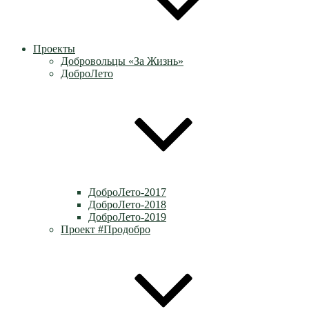
Проекты
Добровольцы «За Жизнь»
ДоброЛето
ДоброЛето-2017
ДоброЛето-2018
ДоброЛето-2019
Проект #Продобро