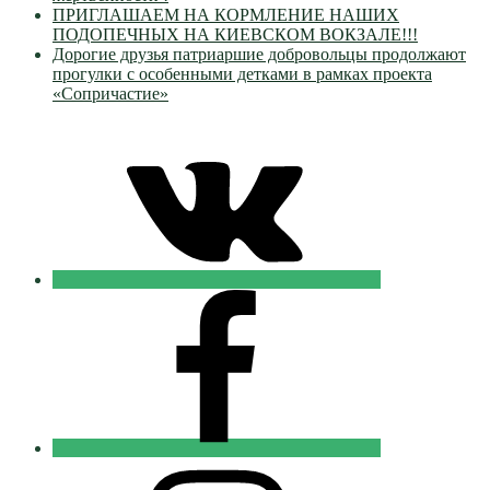
ПРИГЛАШАЕМ НА КОРМЛЕНИЕ НАШИХ
ПОДОПЕЧНЫХ НА КИЕВСКОМ ВОКЗАЛЕ!!!
Дорогие друзья патриаршие добровольцы продолжают
прогулки с особенными детками в рамках проекта
«Сопричастие»
VK
Православные
Добровольцы
FB
Православные
Добровольцы
Instagram
Православные