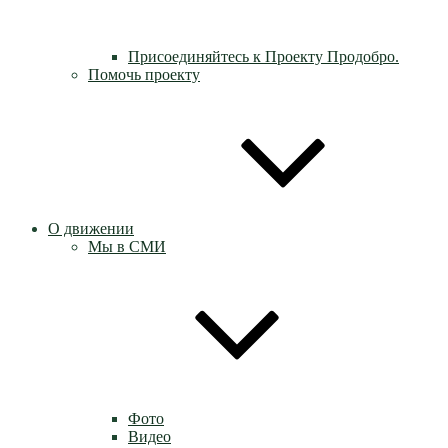
Присоединяйтесь к Проекту Продобро.
Помочь проекту
О движении
Мы в СМИ
Фото
Видео