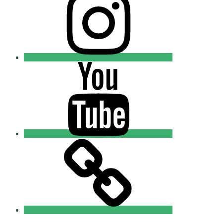
Добровольцы
Youtube
Православные
Добровольцы
Tik-
tok
Православные
Добровольцы