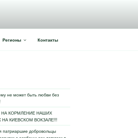
Регионы
Контакты
му не может быть любви без
!
 НА КОРМЛЕНИЕ НАШИХ
НА КИЕВСКОМ ВОКЗАЛЕ!!!
ья патриаршие добровольцы
огулки с особенными детками в