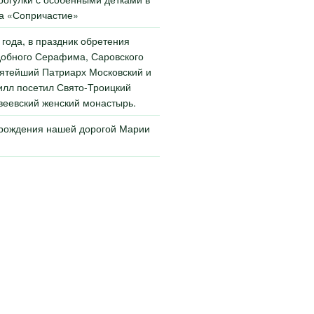
а «Сопричастие»
 года, в праздник обретения
обного Серафима, Саровского
ятейший Патриарх Московский и
илл посетил Свято-Троицкий
еевский женский монастырь.
 рождения нашей дорогой Марии