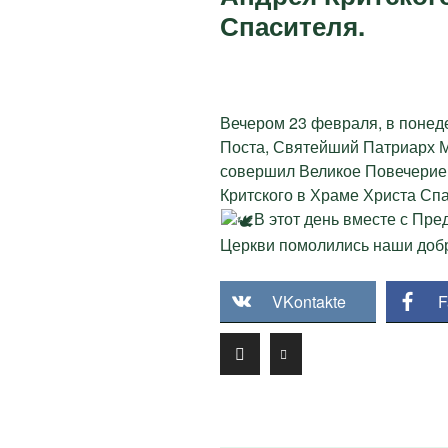
Спасителя.
Вечером 23 февраля, в понед
Поста, Святейший Патриарх М
совершил Великое Повечерие 
Критского в Храме Христа Спа
В этот день вместе с Пр
Церкви помолились наши доб
VKontakte
F