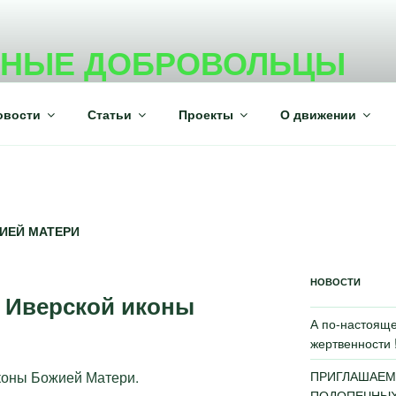
ВНЫЕ ДОБРОВОЛЬЦЫ
ежного волонтерского движения
овости
Статьи
Проекты
О движении
ИЕЙ МАТЕРИ
НОВОСТИ
 Иверской иконы
А по-настояще
жертвенности 
ПРИГЛАШАЕМ
коны Божией Матери.
ПОДОПЕЧНЫХ 