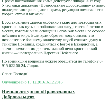
Проект восстановления храма действует с января 2015 года.
Участники движения «Православные Добровольцы» активно
поддерживают реставрацию храма, регулярно помогая в его
уборке: сухой и влажной.
Восстановление храмов особенно важно для православных
христиан как путь к возобновлению литургической жизни в
местах, которые были освящены Богом как места Его особого
действия в мире. Если храм обретает новую жизнь, это
позволяет все большему количеству людей очищать душу в
таинстве Покаяния, соединяться с Богом в Евхаристии, а
значит, помогает им достичь главной цели христианской
жизни — наследованию Царствия Небесного.
По возникшим вопросам можете обращаться по телефону 8-
915-022-50-24, Лидия.
Спаси Господи!
Опубликовано
13.12.2016
16.12.2016
Ночная литургия «Православных
Добровольцев»