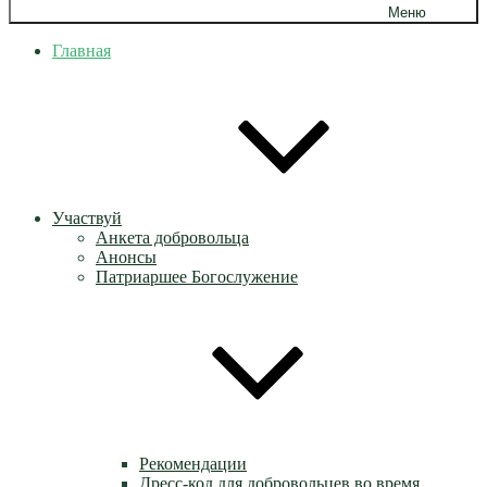
Меню
Главная
Участвуй
Анкета добровольца
Анонсы
Патриаршее Богослужение
Рекомендации
Дресс-код для добровольцев во время