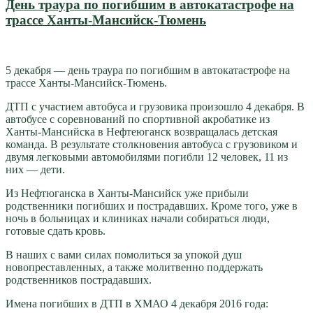
День траура по погибшим в автокатастрофе на
трассе Ханты-Мансийск-Тюмень
5 декабря — день траура по погибшим в автокатастрофе на
трассе Ханты-Мансийск-Тюмень.
ДТП с участием автобуса и грузовика произошло 4 декабря. В
автобусе с соревнований по спортивной акробатике из
Ханты-Мансийска в Нефтеюганск возвращалась детская
команда. В результате столкновения автобуса с грузовиком и
двумя легковыми автомобилями погибли 12 человек, 11 из
них — дети.
Из Нефтюганска в Ханты-Мансийск уже прибыли
родственники погибших и пострадавших. Кроме того, уже в
ночь в больницах и клиниках начали собираться люди,
готовые сдать кровь.
В наших с вами силах помолиться за упокой душ
новопреставленных, а также молитвенно поддержать
родственников пострадавших.
Имена погибших в ДТП в ХМАО 4 декабря 2016 года: