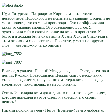
Ну, а Литургия с Патриархом Кириллом – это что-то
невероятное! Подобного я не испытывала раньше. Стояла и не
могла понять, что со мной происходит. Это не эйфория или
какая-то сильная эмоция. Это совершенно другое. Я
чувствовала себя в своей тарелке на все сто процентов. Как
будто я и должна была оказаться в Храме Христа Спасителя в
этом огромном хоре регентов. Простите, у меня нет других
слов — невозможно легко описать.
В итоге, я увидела Первый Международный Съезд регентов и
певчих Русской Православной Церкви сразу с нескольких
сторон: как делегат, как участник мастер-классов и как друг
волонтеров, помогающих на мероприятии.
Очень благодарна всем докладчикам и потрясающим людям,
которые приехали на этот Съезд и украсили его своим
пением!
Низкий поклон игумену Петру (Еремееву) за его любовь ко