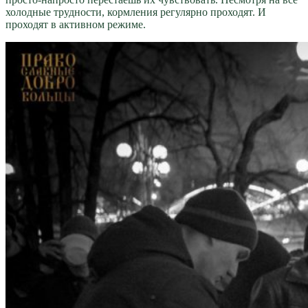
холодные трудности, кормления регулярно проходят. И
проходят в активном режиме.