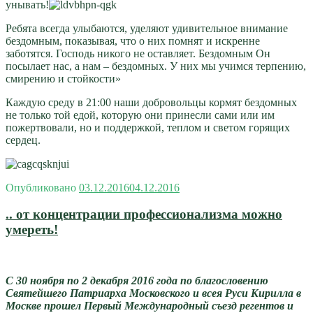
унывать!
Ребята всегда улыбаются, уделяют удивительное внимание
бездомным, показывая, что о них помнят и искренне
заботятся. Господь никого не оставляет. Бездомным Он
посылает нас, а нам – бездомных. У них мы учимся терпению,
смирению и стойкости»
Каждую среду в 21:00 наши добровольцы кормят бездомных
не только той едой, которую они принесли сами или им
пожертвовали, но и поддержкой, теплом и светом горящих
сердец.
Опубликовано
03.12.2016
04.12.2016
.. от концентрации профессионализма можно
умереть!
С 30 ноября по 2 декабря 2016 года по благословению
Святейшего Патриарха Московского и всея Руси Кирилла в
Москве прошел Первый Международный съезд регентов и