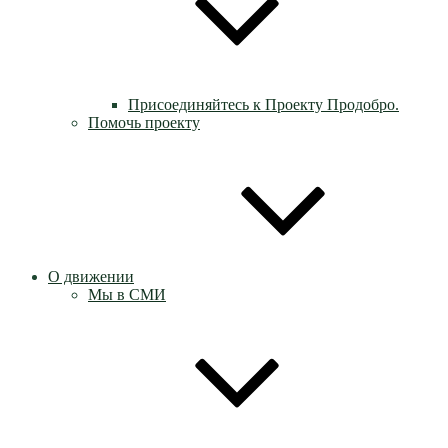
Присоединяйтесь к Проекту Продобро.
Помочь проекту
О движении
Мы в СМИ