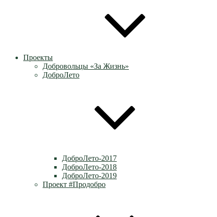
Проекты
Добровольцы «За Жизнь»
ДоброЛето
ДоброЛето-2017
ДоброЛето-2018
ДоброЛето-2019
Проект #Продобро