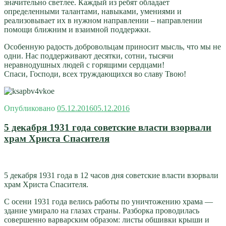
значительно светлее. Каждый из ребят обладает
определенными талантами, навыками, умениями и
реализовывает их в нужном направлении – направлении
помощи ближним и взаимной поддержки.
Особенную радость добровольцам приносит мысль, что мы не
одни. Нас поддерживают десятки, сотни, тысячи
неравнодушных людей с горящими сердцами!
Спаси, Господи, всех труждающихся во славу Твою!
Опубликовано
05.12.2016
05.12.2016
5 декабря 1931 года советские власти взорвали
храм Христа Спасителя
5 декабря 1931 года в 12 часов дня советские власти взорвали
храм Христа Спасителя.
С осени 1931 года велись работы по уничтожению храма —
здание умирало на глазах страны. Разборка проводилась
совершенно варварским образом: листы обшивки крыши и