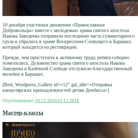
10 декабря участники движения «Православные
Добровольцы» вместе с молодежью храма святого апостола
Иакова Заведеева отправили последнюю часть гуманитарного
груза и убрались в храме Воскресения Словущего в Барашах,
который находится на реставрации.
Прежде, чем приступить к активному труду, ребята соборно
помолились. Духовенство храма святого апостола Иакова
Заведеева в Казённой Слободе отслужило благодарственный
молебен в Барашах.
[Best_Wordpress_Gallery id=»12″ gal_title=»Отправка
канцелярских принадлежностей детям Донбасса»]
Опубликовано
10.12.2016
10.12.2016
Мастер-классы