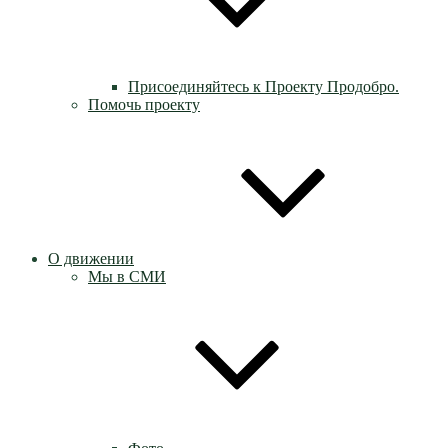
Присоединяйтесь к Проекту Продобро.
Помочь проекту
О движении
Мы в СМИ