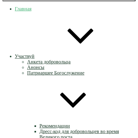
Главная
Участвуй
Анкета добровольца
Анонсы
Патриаршее Богослужение
Рекомендации
Дресс-код для добровольцев во время
Великого поста