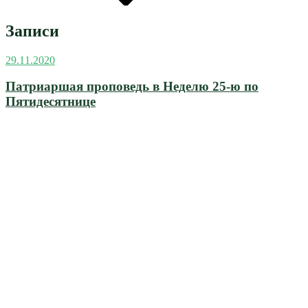
Записи
Опубликовано
29.11.2020
Патриаршая проповедь в Неделю 25-ю по
Пятидесятнице