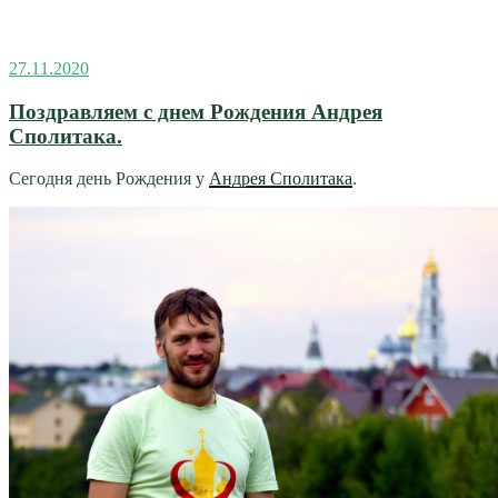
Опубликовано
27.11.2020
Поздравляем с днем Рождения Андрея
Сполитака.
Сегодня день Рождения у
Андрея Сполитака
.