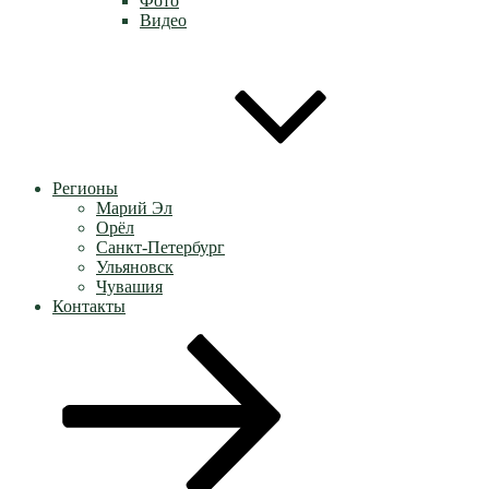
Фото
Видео
Регионы
Марий Эл
Орёл
Санкт-Петербург
Ульяновск
Чувашия
Контакты
Перейти
к
содержимому