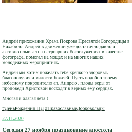
Андрей прихожанин Храма Покрова Пресвятой Богородицы в
Нахабино. Андрей в движении уже достаточно давно и
активно помогал на патриарших богослужениях в качестве
фотографа, помогал на мощах и на многих наших
молодежных мероприятиях.
Андрей мы хотим пожелать тебе крепкого здоровья,
благополучия и милости Божией. Пусть подобно твоему
небесному покровителю ап. Андрею , плоды веры от
проповеди Христовой восходят в верных ему сердцах.
Многая и благая лета !
#ДеньРождения_ПД
#ПравославныеДобровольцы
Опубликовано
27.11.2020
Сегодня 27 ноября празднование апостола