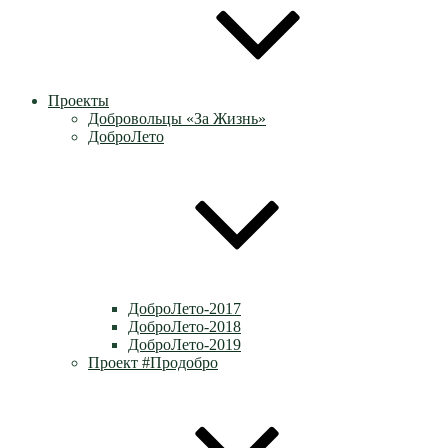
Проекты
Добровольцы «За Жизнь»
ДоброЛето
ДоброЛето-2017
ДоброЛето-2018
ДоброЛето-2019
Проект #Продобро