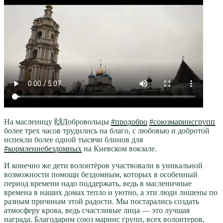
На масленицу 🙌Добровольцы
#продобро
#союзмаринсгрупп
более трех часов трудились на благо, с любовью и добротой
испекли более одной тысячи блинов для
#кормлениебездомных
на Киевском вокзале.
И конечно же дети волонтёров участвовали в уникальной
возможности помощи бездомным, которых в особенный
период времени надо поддержать, ведь в масленичные
времена в наших домах тепло и уютно, а эти люди лишены по
разным причинам этой радости. Мы постарались создать
атмосферу крова, ведь счастливые лица — это лучшая
награда. Благодарим союз маринс групп, всех волонтеров,