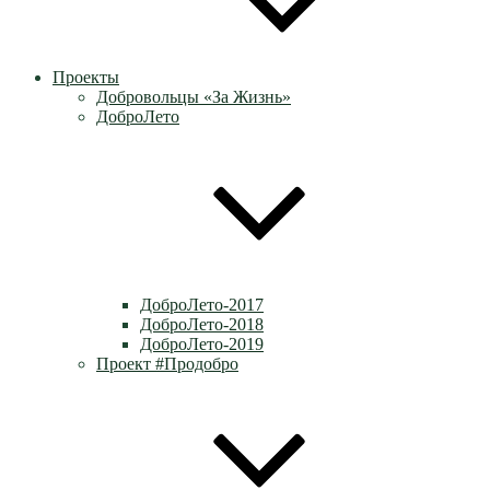
Проекты
Добровольцы «За Жизнь»
ДоброЛето
ДоброЛето-2017
ДоброЛето-2018
ДоброЛето-2019
Проект #Продобро