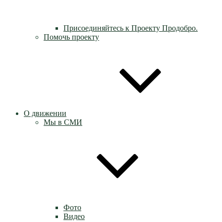
Присоединяйтесь к Проекту Продобро.
Помочь проекту
О движении
Мы в СМИ
Фото
Видео