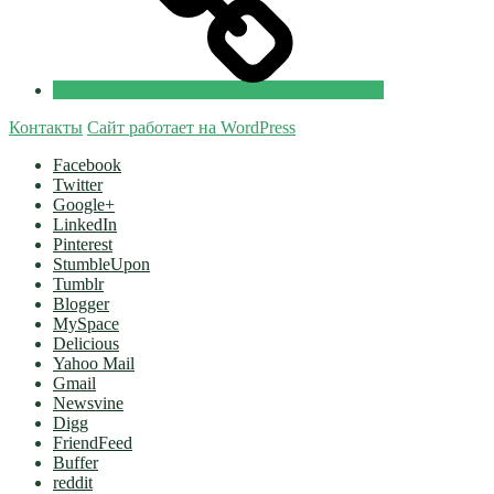
Контакты
Сайт работает на WordPress
Facebook
Twitter
Google+
LinkedIn
Pinterest
StumbleUpon
Tumblr
Blogger
MySpace
Delicious
Yahoo Mail
Gmail
Newsvine
Digg
FriendFeed
Buffer
reddit