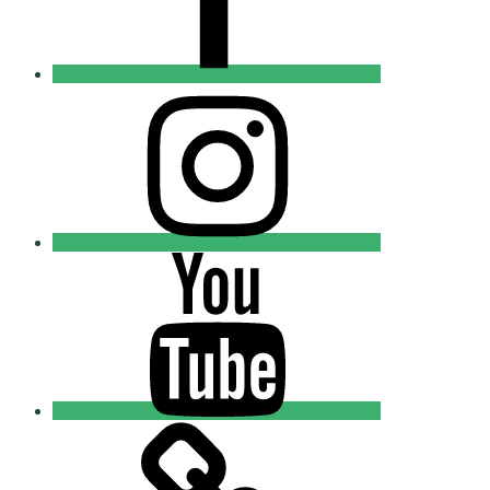
Instagram
Православные
Добровольцы
Youtube
Православные
Добровольцы
Tik-
tok
Православные
Добровольцы