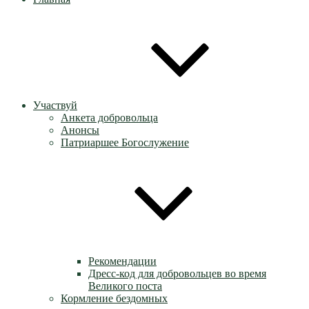
Участвуй
Анкета добровольца
Анонсы
Патриаршее Богослужение
Рекомендации
Дресс-код для добровольцев во время
Великого поста
Кормление бездомных