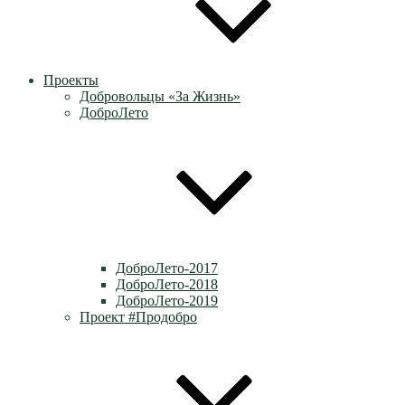
Проекты
Добровольцы «За Жизнь»
ДоброЛето
ДоброЛето-2017
ДоброЛето-2018
ДоброЛето-2019
Проект #Продобро