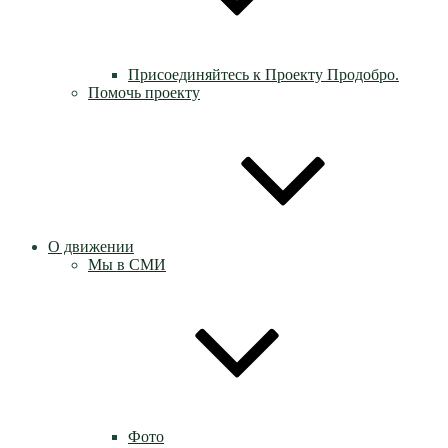
Присоединяйтесь к Проекту Продобро.
Помочь проекту
О движении
Мы в СМИ
Фото