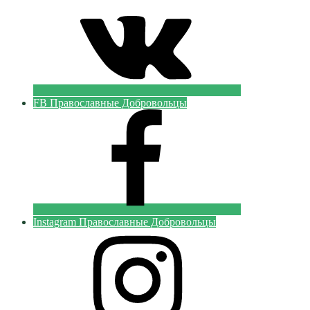
FB Православные Добровольцы
Instagram Православные Добровольцы