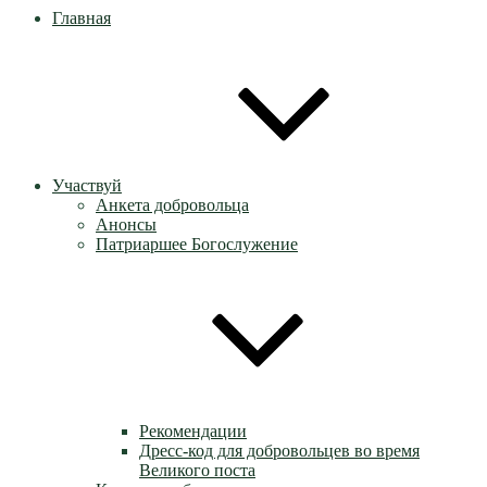
Главная
Участвуй
Анкета добровольца
Анонсы
Патриаршее Богослужение
Рекомендации
Дресс-код для добровольцев во время
Великого поста