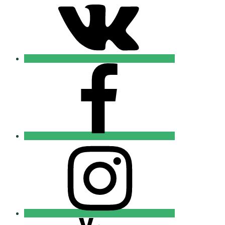
Добровольцы
FB
Православные
Добровольцы
Instagram
Православные
Добровольцы
Youtube