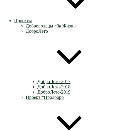
Проекты
Добровольцы «За Жизнь»
ДоброЛето
ДоброЛето-2017
ДоброЛето-2018
ДоброЛето-2019
Проект #Продобро