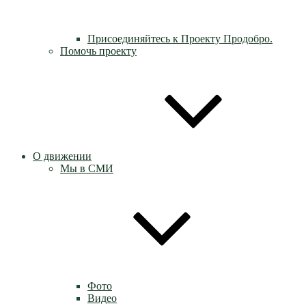
Присоединяйтесь к Проекту Продобро.
Помочь проекту
О движении
Мы в СМИ
Фото
Видео