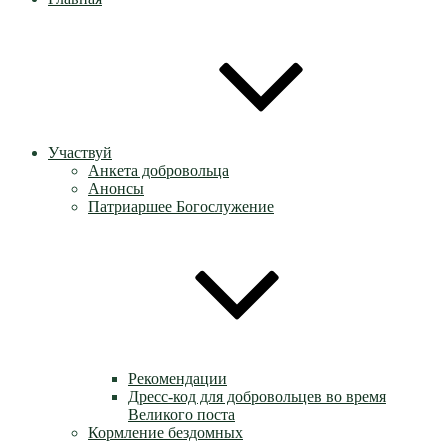
Участвуй
Анкета добровольца
Анонсы
Патриаршее Богослужение
Рекомендации
Дресс-код для добровольцев во время
Великого поста
Кормление бездомных