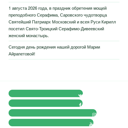
1 августа 2026 года, в праздник обретения мощей
преподобного Серафима, Саровского чудотворца
Святейший Патриарх Московский и всея Руси Кирилл
посетил Свято-Троицкий Серафимо-Дивеевский
женский монастырь.
Сегодня день рождения нашей дорогой Марии
Айрапетовой!
VK Православные Добровольцы
FB Православные Добровольцы
Instagram Православные Добровольцы
Youtube Православные Добровольцы