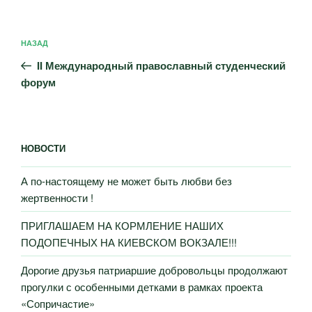
Навигация
Предыдущая
НАЗАД
по
запись:
записям
II Международный православный студенческий
форум
НОВОСТИ
А по-настоящему не может быть любви без
жертвенности !
ПРИГЛАШАЕМ НА КОРМЛЕНИЕ НАШИХ
ПОДОПЕЧНЫХ НА КИЕВСКОМ ВОКЗАЛЕ!!!
Дорогие друзья патриаршие добровольцы продолжают
прогулки с особенными детками в рамках проекта
«Сопричастие»