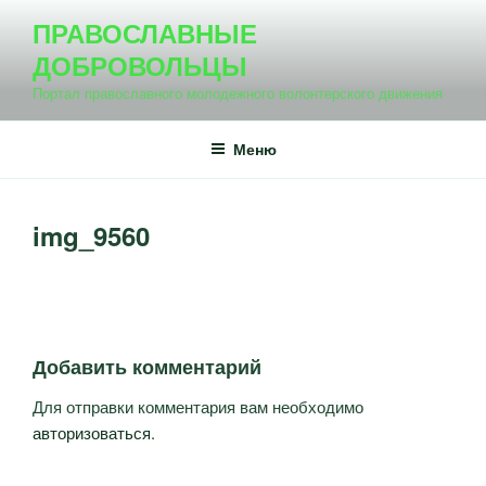
Перейти
ПРАВОСЛАВНЫЕ
к
ДОБРОВОЛЬЦЫ
содержимому
Портал православного молодежного волонтерского движения
Меню
img_9560
Добавить комментарий
Для отправки комментария вам необходимо
авторизоваться
.