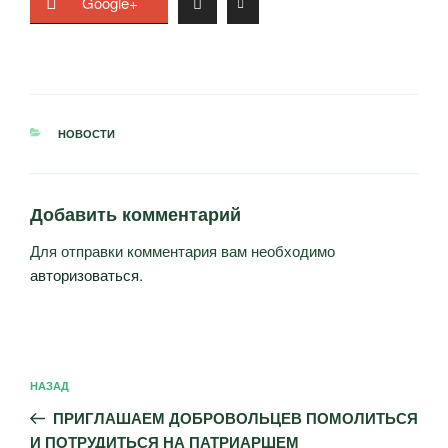
Google+
РУБРИКИ
НОВОСТИ
Добавить комментарий
Для отправки комментария вам необходимо
авторизоваться
.
Навигация
Предыдущая
НАЗАД
по
запись:
записям
ПРИГЛАШАЕМ ДОБРОВОЛЬЦЕВ ПОМОЛИТЬСЯ
И ПОТРУДИТЬСЯ НА ПАТРИАРШЕМ