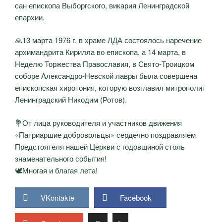
сан епископа Выборгского, викария Ленинградской
епархии.
🙏13 марта 1976 г. в храме ЛДА состоялось наречение
архимандрита Кирилла во епископа, а 14 марта, в
Неделю Торжества Православия, в Свято-Троицком
соборе Александро-Невской лавры была совершена
епископская хиротония, которую возглавил митрополит
Ленинградский Никодим (Ротов).
💐От лица руководителя и участников движения
«Патриаршие добровольцы» сердечно поздравляем
Предстоятеля нашей Церкви с годовщиной столь
знаменательного события!
🕊️Многая и благая лета!
VKontakte
Facebook