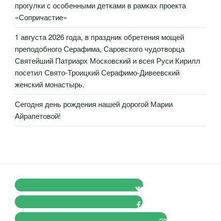
прогулки с особенными детками в рамках проекта
«Сопричастие»
1 августа 2026 года, в праздник обретения мощей
преподобного Серафима, Саровского чудотворца
Святейший Патриарх Московский и всея Руси Кирилл
посетил Свято-Троицкий Серафимо-Дивеевский
женский монастырь.
Сегодня день рождения нашей дорогой Марии
Айрапетовой!
VK Православные Добровольцы
FB Православные Добровольцы
Instagram Православные Добровольцы