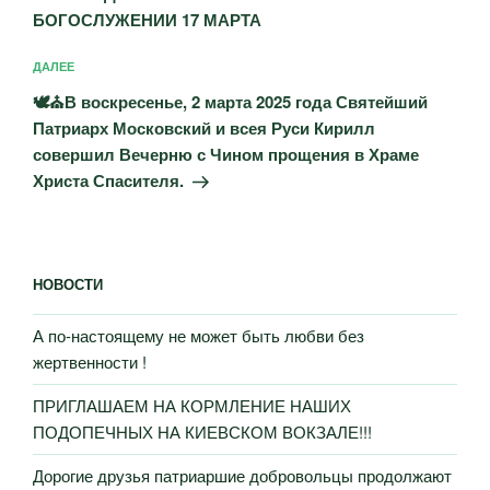
БОГОСЛУЖЕНИИ 17 МАРТА
Следующая
ДАЛЕЕ
запись
🕊️⛪В воскресенье, 2 марта 2025 года Святейший
Патриарх Московский и всея Руси Кирилл
совершил Вечерню с Чином прощения в Храме
Христа Спасителя.
НОВОСТИ
А по-настоящему не может быть любви без
жертвенности !
ПРИГЛАШАЕМ НА КОРМЛЕНИЕ НАШИХ
ПОДОПЕЧНЫХ НА КИЕВСКОМ ВОКЗАЛЕ!!!
Дорогие друзья патриаршие добровольцы продолжают