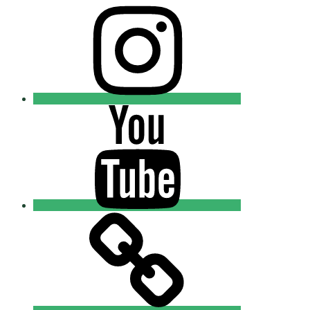
Instagram
Православные
Добровольцы
Youtube
Православные
Добровольцы
Tik-
tok
Православные
Добровольцы