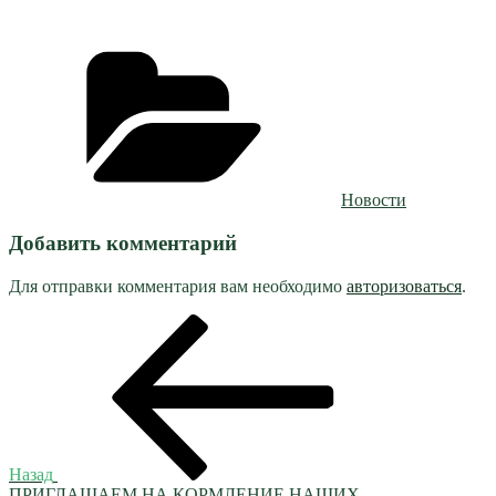
Рубрики
Новости
Добавить комментарий
Для отправки комментария вам необходимо
авторизоваться
.
Навигация
Предыдущая
запись:
по
записям
Назад
ПРИГЛАШАЕМ НА КОРМЛЕНИЕ НАШИХ