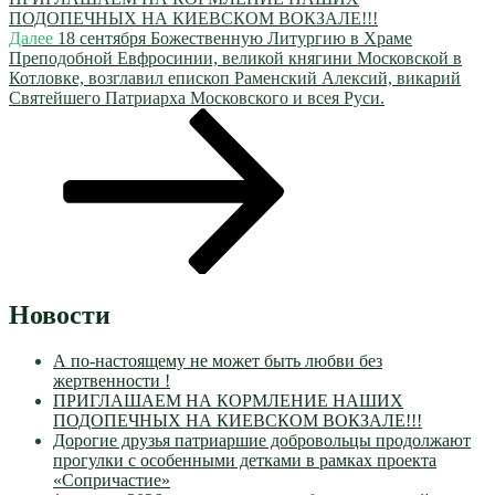
ПОДОПЕЧНЫХ НА КИЕВСКОМ ВОКЗАЛЕ!!!
Следующая
Далее
18 сентября Божественную Литургию в Храме
запись
Преподобной Евфросинии, великой княгини Московской в
Котловке, возглавил епископ Раменский Алексий, викарий
Святейшего Патриарха Московского и всея Руси.
Новости
А по-настоящему не может быть любви без
жертвенности !
ПРИГЛАШАЕМ НА КОРМЛЕНИЕ НАШИХ
ПОДОПЕЧНЫХ НА КИЕВСКОМ ВОКЗАЛЕ!!!
Дорогие друзья патриаршие добровольцы продолжают
прогулки с особенными детками в рамках проекта
«Сопричастие»