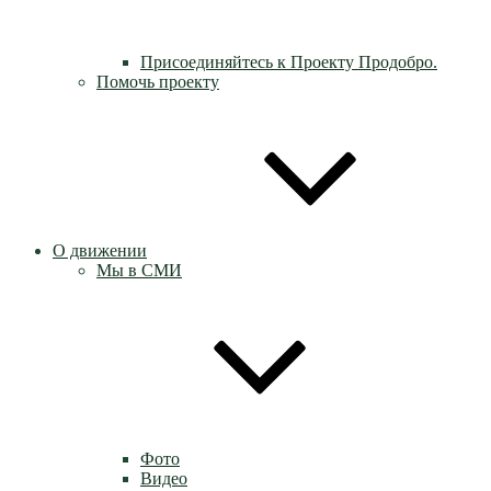
Присоединяйтесь к Проекту Продобро.
Помочь проекту
О движении
Мы в СМИ
Фото
Видео