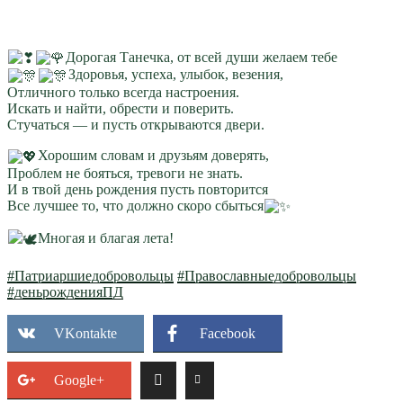
Дорогая Танечка, от всей души желаем тебе
Здоровья, успеха, улыбок, везения,
Отличного только всегда настроения.
Искать и найти, обрести и поверить.
Стучаться — и пусть открываются двери.
Хорошим словам и друзьям доверять,
Проблем не бояться, тревоги не знать.
И в твой день рождения пусть повторится
Все лучшее то, что должно скоро сбыться
Многая и благая лета!
#Патриаршиедобровольцы
#Православныедобровольцы
#деньрожденияПД
VKontakte
Facebook
Google+