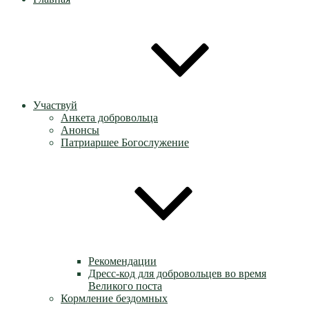
Участвуй
Анкета добровольца
Анонсы
Патриаршее Богослужение
Рекомендации
Дресс-код для добровольцев во время
Великого поста
Кормление бездомных