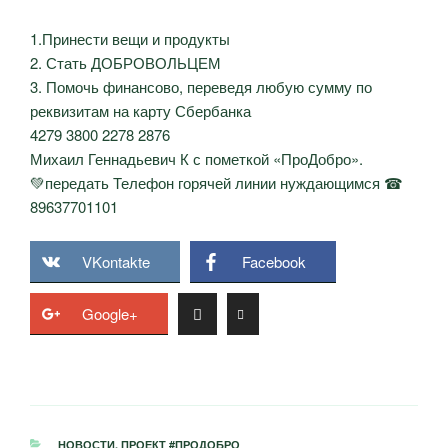
1.Принести вещи и продукты
2. Стать ДОБРОВОЛЬЦЕМ
3. Помочь финансово, переведя любую сумму по
реквизитам на карту Сбербанка
4279 3800 2278 2876
Михаил Геннадьевич К с пометкой «ПроДобро».
💚передать Телефон горячей линии нуждающимся ☎
89637701101
VKontakte
Facebook
Google+
РУБРИКИ
НОВОСТИ
,
ПРОЕКТ #ПРОДОБРО