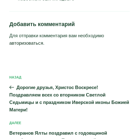
Добавить комментарий
Для отправки комментария вам необходимо
авторизоваться
.
Навигация
Предыдущая
НАЗАД
по
запись:
записям
Дорогие друзья, Христос Воскресе!
Поздравляем всех со вторником Светлой
Седьмицы и с праздником Иверской иконы Божией
Матери!
Следующая
ДАЛЕЕ
запись
Ветеранов Ялты поздравил с годовщиной