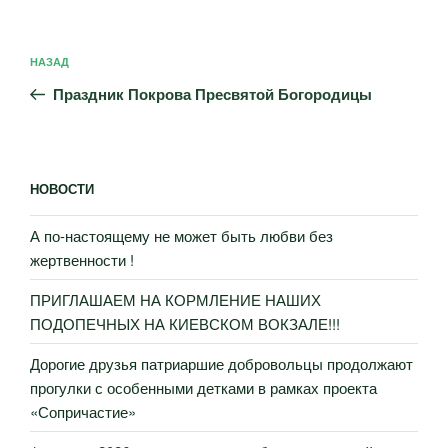
Навигация
Предыдущая
НАЗАД
по
запись:
записям
Праздник Покрова Пресвятой Богородицы
НОВОСТИ
А по-настоящему не может быть любви без
жертвенности !
ПРИГЛАШАЕМ НА КОРМЛЕНИЕ НАШИХ
ПОДОПЕЧНЫХ НА КИЕВСКОМ ВОКЗАЛЕ!!!
Дорогие друзья патриаршие добровольцы продолжают
прогулки с особенными детками в рамках проекта
«Сопричастие»