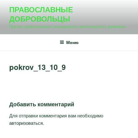
Перейти
ПРАВОСЛАВНЫЕ
к
ДОБРОВОЛЬЦЫ
содержимому
Портал православного молодежного волонтерского движения
Меню
pokrov_13_10_9
Добавить комментарий
Для отправки комментария вам необходимо
авторизоваться
.