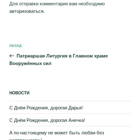
Для отправки комментария вам необходимо
авторизоваться
.
Навигация
Предыдущая
НАЗАД
по
запись:
записям
Патриаршая Литургия в Главном храме
Вооружённых сил
НОВОСТИ
С Днём Рождения, дорогая Дарья!
С Днём Рождения, дорогая Анечка!
А по-настоящему не может быть любви без
жертвенности !