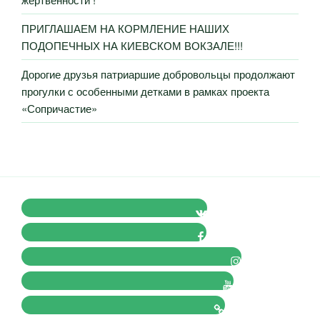
ПРИГЛАШАЕМ НА КОРМЛЕНИЕ НАШИХ
ПОДОПЕЧНЫХ НА КИЕВСКОМ ВОКЗАЛЕ!!!
Дорогие друзья патриаршие добровольцы продолжают
прогулки с особенными детками в рамках проекта
«Сопричастие»
VK Православные Добровольцы
FB Православные Добровольцы
Instagram Православные Добровольцы
Youtube Православные Добровольцы
Tik-tok Православные Добровольцы