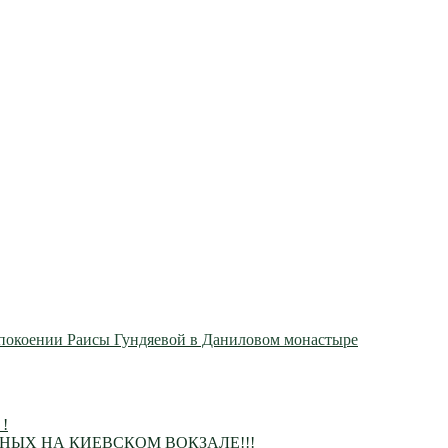
покоении Раисы Гундяевой в Даниловом монастыре
 !
ЫХ НА КИЕВСКОМ ВОКЗАЛЕ!!!