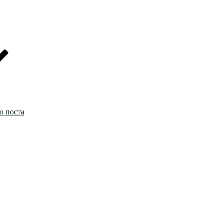
о поста