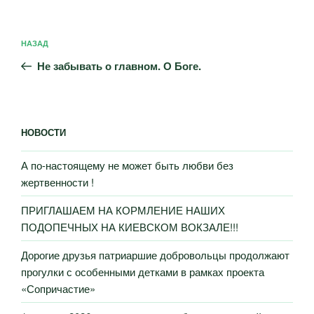
Навигация
Предыдущая
НАЗАД
по
запись:
записям
Не забывать о главном. О Боге.
НОВОСТИ
А по-настоящему не может быть любви без
жертвенности !
ПРИГЛАШАЕМ НА КОРМЛЕНИЕ НАШИХ
ПОДОПЕЧНЫХ НА КИЕВСКОМ ВОКЗАЛЕ!!!
Дорогие друзья патриаршие добровольцы продолжают
прогулки с особенными детками в рамках проекта
«Сопричастие»