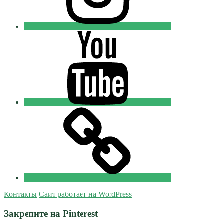
Youtube
Православные
Добровольцы
Tik-
tok
Православные
Добровольцы
Контакты
Сайт работает на WordPress
Закрепите на Pinterest