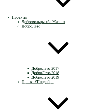
Проекты
Добровольцы «За Жизнь»
ДоброЛето
ДоброЛето-2017
ДоброЛето-2018
ДоброЛето-2019
Проект #Продобро