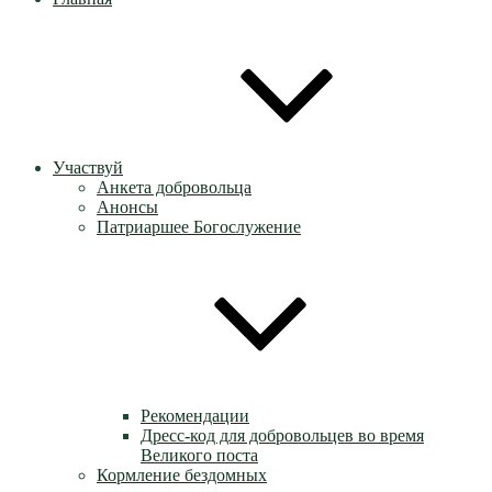
Участвуй
Анкета добровольца
Анонсы
Патриаршее Богослужение
Рекомендации
Дресс-код для добровольцев во время
Великого поста
Кормление бездомных