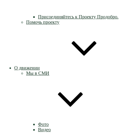
Присоединяйтесь к Проекту Продобро.
Помочь проекту
О движении
Мы в СМИ
Фото
Видео