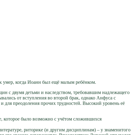
ак умер, когда Иоанн был ещё малым ребёнком.
дин с двумя детьми и наследством, требовавшим надлежащего
вались от вступления во второй брак, однако Анфуса с
 и для преодоления прочих трудностей. Высокий уровень её
ие, которое было возможно с учётом сложившихся
итературе, риторике (и другим дисциплинам) – у знаменитого