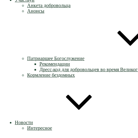
Анкета добровольца
Анонсы
Патриаршее Богослужение
Рекомендации
Дресс-код для добровольцев во время Великог
Кормление бездомных
Новости
Интересное