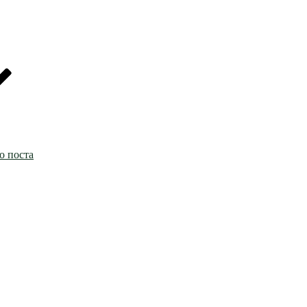
о поста