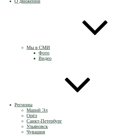
О движении
Мы в СМИ
Фото
Видео
Регионы
Марий Эл
Орёл
Санкт-Петербург
Ульяновск
Чувашия