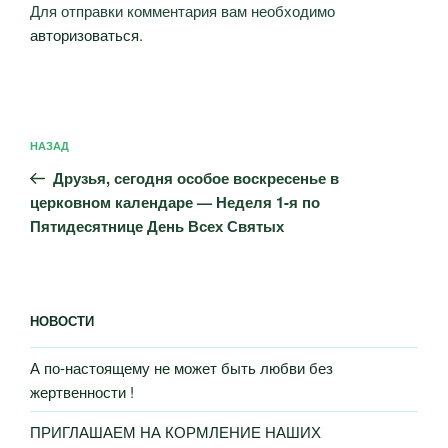
Для отправки комментария вам необходимо
авторизоваться
.
Навигация
Предыдущая
НАЗАД
по
запись:
записям
Друзья, сегодня особое воскресенье в
церковном календаре — Неделя 1-я по
Пятидесятнице День Всех Святых
НОВОСТИ
А по-настоящему не может быть любви без
жертвенности !
ПРИГЛАШАЕМ НА КОРМЛЕНИЕ НАШИХ