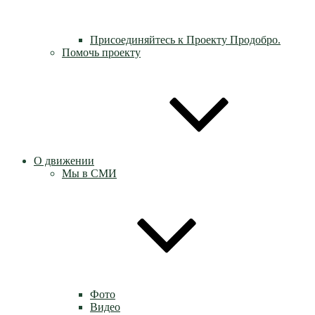
Присоединяйтесь к Проекту Продобро.
Помочь проекту
О движении
Мы в СМИ
Фото
Видео