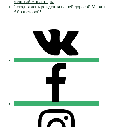
женский монастырь.
Сегодня день рождения нашей дорогой Марии
Айрапетовой!
VK
Православные
Добровольцы
FB
Православные
Добровольцы
Instagram
Православные
Добровольцы