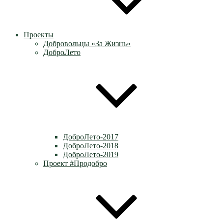
Проекты
Добровольцы «За Жизнь»
ДоброЛето
ДоброЛето-2017
ДоброЛето-2018
ДоброЛето-2019
Проект #Продобро