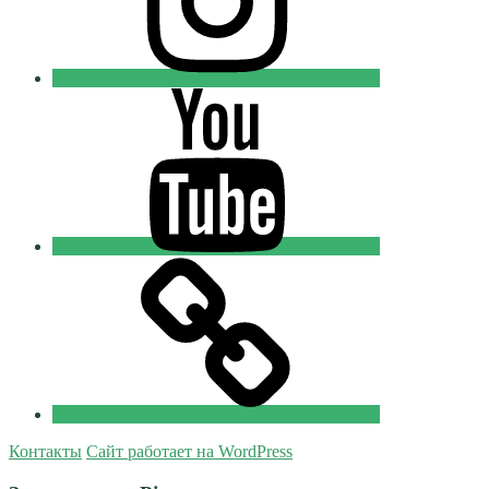
Youtube
Православные
Добровольцы
Tik-
tok
Православные
Добровольцы
Контакты
Сайт работает на WordPress