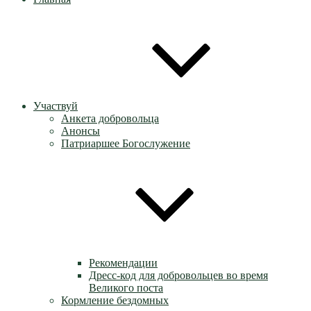
Участвуй
Анкета добровольца
Анонсы
Патриаршее Богослужение
Рекомендации
Дресс-код для добровольцев во время
Великого поста
Кормление бездомных