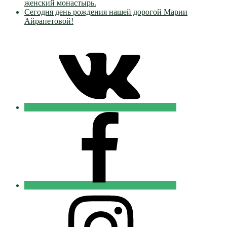
женский монастырь.
Сегодня день рождения нашей дорогой Марии
Айрапетовой!
VK
Православные
Добровольцы
FB
Православные
Добровольцы
Instagram
Православные
Добровольцы