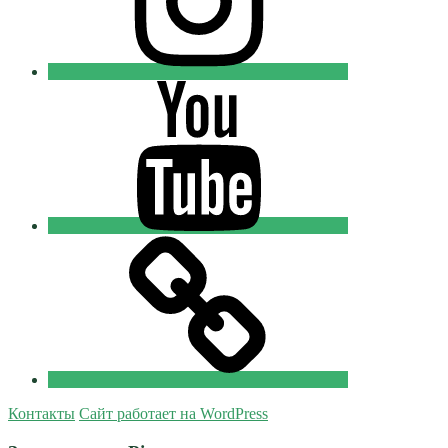
Youtube
Православные
Добровольцы
Tik-
tok
Православные
Добровольцы
Контакты
Сайт работает на WordPress