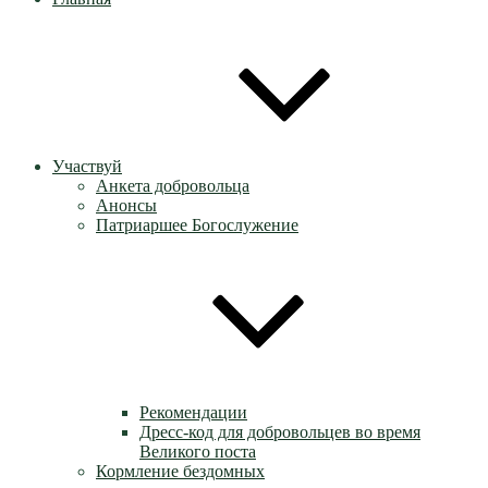
Участвуй
Анкета добровольца
Анонсы
Патриаршее Богослужение
Рекомендации
Дресс-код для добровольцев во время
Великого поста
Кормление бездомных