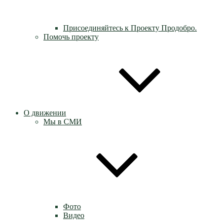
Присоединяйтесь к Проекту Продобро.
Помочь проекту
О движении
Мы в СМИ
Фото
Видео