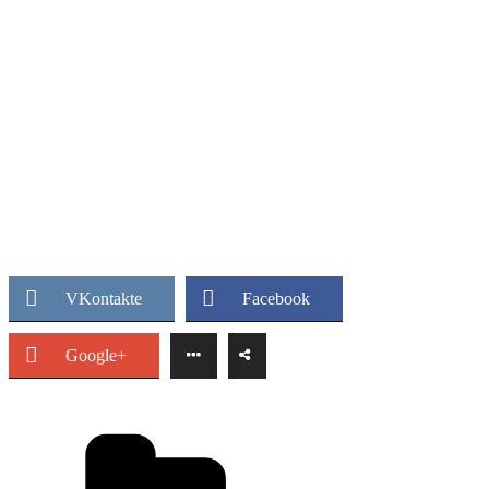
VKontakte
Facebook
Google+
Рубрики