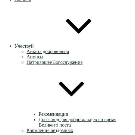
Участвуй
Анкета добровольца
Анонсы
Патриаршее Богослужение
Рекомендации
Дресс-код для добровольцев во время
Великого поста
Кормление бездомных