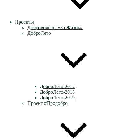
Проекты
Добровольцы «За Жизнь»
ДоброЛето
ДоброЛето-2017
ДоброЛето-2018
ДоброЛето-2019
Проект #Продобро