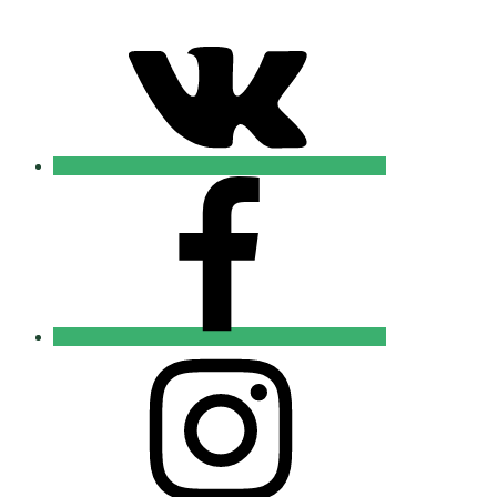
VK
Православные
Добровольцы
FB
Православные
Добровольцы
Instagram
Православные
Добровольцы