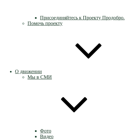
Присоединяйтесь к Проекту Продобро.
Помочь проекту
О движении
Мы в СМИ
Фото
Видео