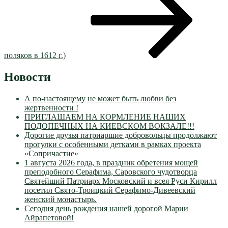
поляков в 1612 г.)
Новости
А по-настоящему не может быть любви без
жертвенности !
ПРИГЛАШАЕМ НА КОРМЛЕНИЕ НАШИХ
ПОДОПЕЧНЫХ НА КИЕВСКОМ ВОКЗАЛЕ!!!
Дорогие друзья патриаршие добровольцы продолжают
прогулки с особенными детками в рамках проекта
«Сопричастие»
1 августа 2026 года, в праздник обретения мощей
преподобного Серафима, Саровского чудотворца
Святейший Патриарх Московский и всея Руси Кирилл
посетил Свято-Троицкий Серафимо-Дивеевский
женский монастырь.
Сегодня день рождения нашей дорогой Марии
Айрапетовой!